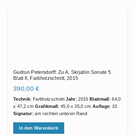
Gudrun Petersdorff: Zu A. Skrjabin Sonate 5
Blatt II, Farbholzschnitt, 2015
390,00
€
Technik
: Farbholzschnitt
Jahr
: 2015
Blattmaß
: 64,0
x 47,2 cm
Grafikmaß
: 45,0 x 35,0 cm
Auflage
: 10
Signatur
: am rechten unteren Rand
In den Warenkorb