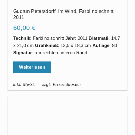
Gudrun Petersdorff: Im Wind, Farblinolschnitt,
2011
60,00
€
Technik
: Farblinolschnitt
Jahr
: 2011
Blattmaß
: 14,7
x 21,0 cm
Grafikmaß
: 12,5 x 18,3 cm
Auflage
: 80
Signatur
: am rechten unteren Rand
Weiterlesen
inkl. MwSt.
zzgl. Versandkosten