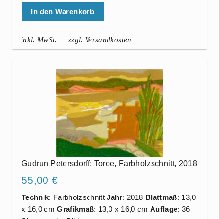
In den Warenkorb
inkl. MwSt.
zzgl. Versandkosten
Gudrun Petersdorff: Toroe, Farbholzschnitt, 2018
55,00
€
Technik
: Farbholzschnitt
Jahr
: 2018
Blattmaß
: 13,0
x 16,0 cm
Grafikmaß
: 13,0 x 16,0 cm
Auflage
: 36