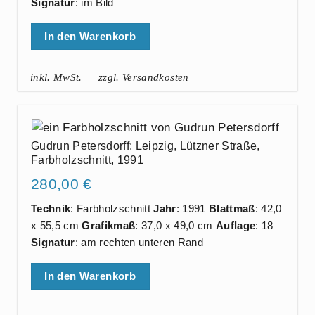
Signatur
: im Bild
In den Warenkorb
inkl. MwSt.
zzgl. Versandkosten
Gudrun Petersdorff: Leipzig, Lützner Straße,
Farbholzschnitt, 1991
280,00
€
Technik
: Farbholzschnitt
Jahr
: 1991
Blattmaß
: 42,0
x 55,5 cm
Grafikmaß
: 37,0 x 49,0 cm
Auflage
: 18
Signatur
: am rechten unteren Rand
In den Warenkorb