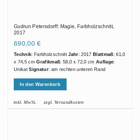
Gudrun Petersdorff: Magie, Farbholzschnitt,
2017
690,00
€
Technik
: Farbholzschnitt
Jahr
: 2017
Blattmaß
: 61,0
x 74,5 cm
Grafikmaß
: 58,0 x 72,0 cm
Auflage
:
Unikat
Signatur
: am rechten unteren Rand
In den Warenkorb
inkl. MwSt.
zzgl. Versandkosten