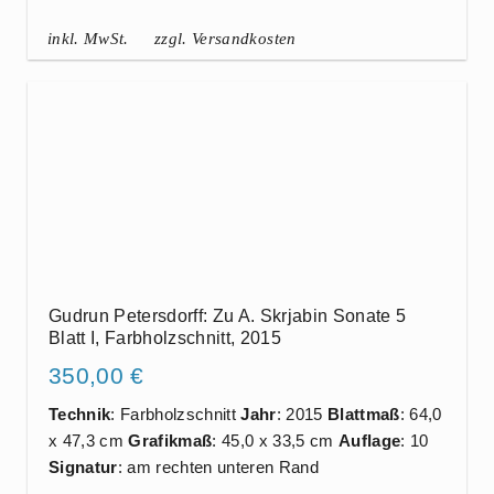
inkl. MwSt.
zzgl. Versandkosten
Gudrun Petersdorff: Zu A. Skrjabin Sonate 5
Blatt I, Farbholzschnitt, 2015
350,00
€
Technik
: Farbholzschnitt
Jahr
: 2015
Blattmaß
: 64,0
x 47,3 cm
Grafikmaß
: 45,0 x 33,5 cm
Auflage
: 10
Signatur
: am rechten unteren Rand