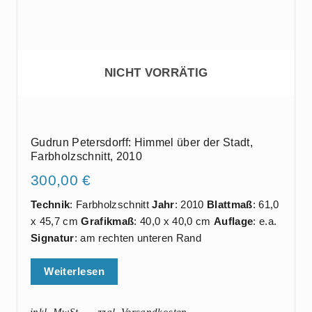
NICHT VORRÄTIG
Gudrun Petersdorff: Himmel über der Stadt,
Farbholzschnitt, 2010
300,00
€
Technik
: Farbholzschnitt
Jahr
: 2010
Blattmaß
: 61,0
x 45,7 cm
Grafikmaß
: 40,0 x 40,0 cm
Auflage
: e.a.
Signatur
: am rechten unteren Rand
Weiterlesen
inkl. MwSt.
zzgl. Versandkosten