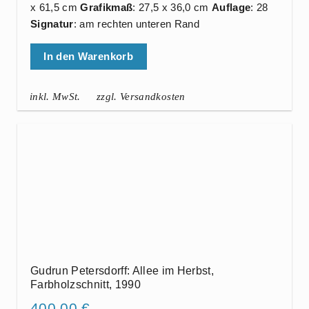
x 61,5 cm
Grafikmaß
: 27,5 x 36,0 cm
Auflage
: 28
Signatur
: am rechten unteren Rand
In den Warenkorb
inkl. MwSt.
zzgl. Versandkosten
Gudrun Petersdorff: Allee im Herbst,
Farbholzschnitt, 1990
400,00
€