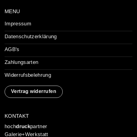
MENU
Impressum
Datenschutzerklärung
AGB's
Zahlungsarten
Widerrufsbelehrung
Vertrag widerrufen
KONTAKT
hoch
druck
partner
Galerie+Werkstatt