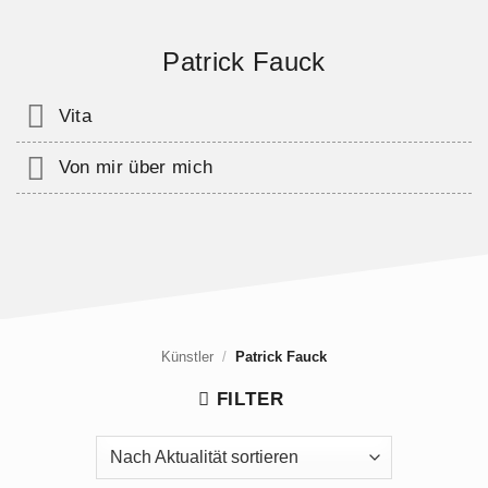
Patrick Fauck
Vita
Von mir über mich
Künstler
/
Patrick Fauck
FILTER