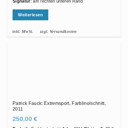
Signatur
: am rechten unteren Rand
Weiterlesen
inkl. MwSt.
zzgl. Versandkosten
Patrick Fauck: Extremsport, Farblinolschnitt,
2011
250,00
€