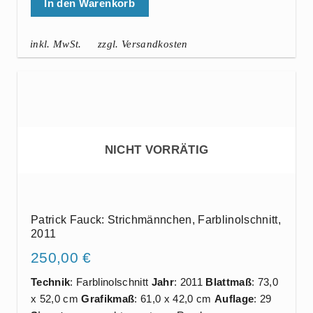
In den Warenkorb
inkl. MwSt.
zzgl. Versandkosten
NICHT VORRÄTIG
Patrick Fauck: Strichmännchen, Farblinolschnitt,
2011
250,00
€
Technik
: Farblinolschnitt
Jahr
: 2011
Blattmaß
: 73,0
x 52,0 cm
Grafikmaß
: 61,0 x 42,0 cm
Auflage
: 29