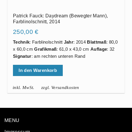
Patrick Fauck: Daydream (Bewegter Mann),
Farblinolschnitt, 2014
250,00
€
Technik
: Farblinolschnitt
Jahr
: 2014
Blattmaß
: 80,0
x 60,0 cm
Grafikmaß
: 61,0 x 43,0 cm
Auflage
: 32
Signatur
: am rechten unteren Rand
In den Warenkorb
inkl. MwSt.
zzgl. Versandkosten
MENU
Impressum