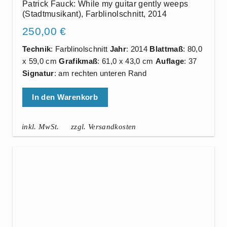
Patrick Fauck: While my guitar gently weeps
(Stadtmusikant), Farblinolschnitt, 2014
250,00
€
Technik
: Farblinolschnitt
Jahr
: 2014
Blattmaß
: 80,0
x 59,0 cm
Grafikmaß
: 61,0 x 43,0 cm
Auflage
: 37
Signatur
: am rechten unteren Rand
In den Warenkorb
inkl. MwSt.
zzgl. Versandkosten