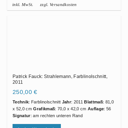
inkl. MwSt.
zzgl. Versandkosten
Patrick Fauck: Strahlemann, Farblinolschnitt,
2011
250,00
€
Technik
: Farblinolschnitt
Jahr
: 2011
Blattmaß
: 81,0
x 52,0 cm
Grafikmaß
: 70,0 x 42,0 cm
Auflage
: 56
Signatur
: am rechten unteren Rand