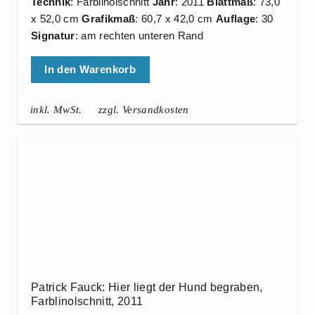
Technik
: Farblinolschnitt
Jahr
: 2011
Blattmaß
: 73,0
x 52,0 cm
Grafikmaß
: 60,7 x 42,0 cm
Auflage
: 30
Signatur
: am rechten unteren Rand
In den Warenkorb
inkl. MwSt.
zzgl. Versandkosten
Patrick Fauck: Hier liegt der Hund begraben,
Farblinolschnitt, 2011