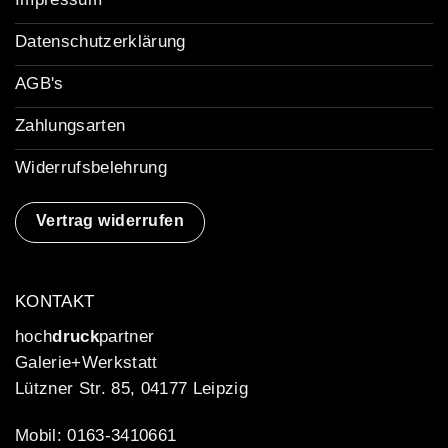
Datenschutzerklärung
AGB's
Zahlungsarten
Widerrufsbelehrung
Vertrag widerrufen
KONTAKT
hoch
druck
partner
Galerie+Werkstatt
Lützner Str. 85, 04177 Leipzig
Mobil: 0163-3410661