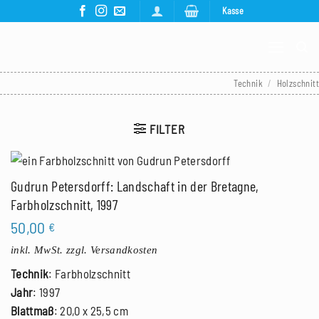
Zum
Kasse
Inhalt
springen
Technik
/
Holzschnitt
FILTER
Gudrun Petersdorff: Landschaft in der Bretagne,
Farbholzschnitt, 1997
50,00
€
inkl. MwSt.
zzgl. Versandkosten
Technik
: Farbholzschnitt
Jahr
: 1997
Blattmaß
: 20,0 x 25,5 cm