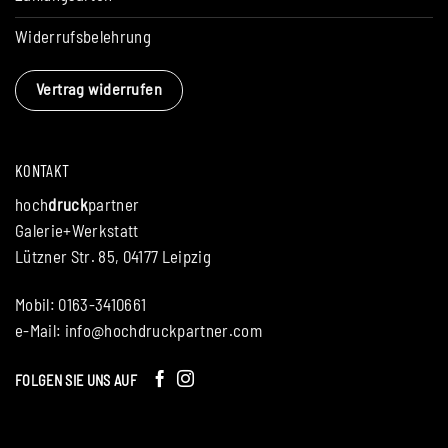
Widerrufsbelehrung
Vertrag widerrufen
KONTAKT
hoch
druck
partner
Galerie+Werkstatt
Lützner Str. 85, 04177 Leipzig
Mobil: 0163-3410661
e-Mail:
info@hochdruckpartner.com
FOLGEN SIE UNS AUF