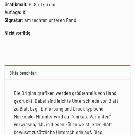
Grafikmaß
: 14,8 x 17,5 cm
Auflage
: 15
Signatur
: am rechten unteren Rand
Nicht vorrätig
Bitte beachten
Die Originalgrafiken werden größtenteils von Hand
gedruckt. Dabei sind leichte Unterschiede von Blatt
zu Blatt bzgl. Einfärbung und Druck typische
Merkmale. Mitunter wird auf "unikate Varianten"
verwiesen, d.h. in diesen Fällen weist jedes Blatt
bewusst zusätzliche Unterschiede auf. Dies