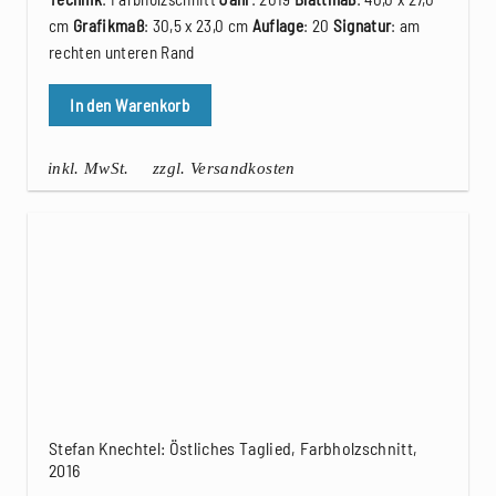
cm
Grafikmaß
: 30,5 x 23,0 cm
Auflage
: 20
Signatur
: am
rechten unteren Rand
In den Warenkorb
inkl. MwSt.
zzgl. Versandkosten
Stefan Knechtel: Östliches Taglied, Farbholzschnitt,
2016