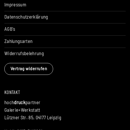
Impressum
Datenschutzerklärung
AGB's
Zahlungsarten
Widerrufsbelehrung
Vertrag widerrufen
KONTAKT
hoch
druck
partner
Galerie+Werkstatt
Lützner Str. 85, 04177 Leipzig