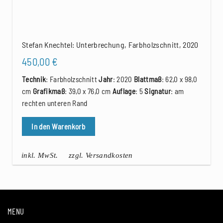
Stefan Knechtel: Unterbrechung, Farbholzschnitt, 2020
450,00
€
Technik
: Farbholzschnitt
Jahr
: 2020
Blattmaß
: 62,0 x 98,0
cm
Grafikmaß
: 39,0 x 76,0 cm
Auflage
: 5
Signatur
: am
rechten unteren Rand
In den Warenkorb
inkl. MwSt.
zzgl. Versandkosten
MENU