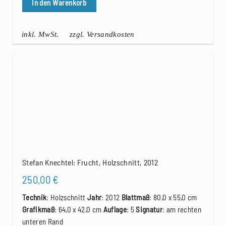
In den Warenkorb
inkl. MwSt.
zzgl. Versandkosten
Stefan Knechtel: Frucht, Holzschnitt, 2012
250,00
€
Technik
: Holzschnitt
Jahr
: 2012
Blattmaß
: 80,0 x 55,0 cm
Grafikmaß
: 64,0 x 42,0 cm
Auflage
: 5
Signatur
: am rechten
unteren Rand