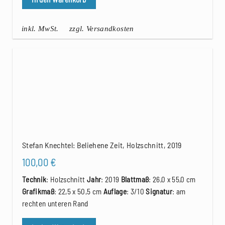
inkl. MwSt.
zzgl. Versandkosten
Stefan Knechtel: Beliehene Zeit, Holzschnitt, 2019
100,00
€
Technik
: Holzschnitt
Jahr
: 2019
Blattmaß
: 26,0 x 55,0 cm
Grafikmaß
: 22,5 x 50,5 cm
Auflage
: 3/10
Signatur
: am
rechten unteren Rand