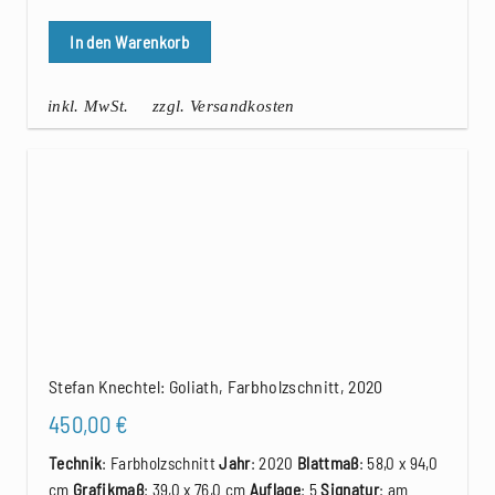
In den Warenkorb
inkl. MwSt.
zzgl. Versandkosten
Stefan Knechtel: Goliath, Farbholzschnitt, 2020
450,00
€
Technik
: Farbholzschnitt
Jahr
: 2020
Blattmaß
: 58,0 x 94,0
cm
Grafikmaß
: 39,0 x 76,0 cm
Auflage
: 5
Signatur
: am