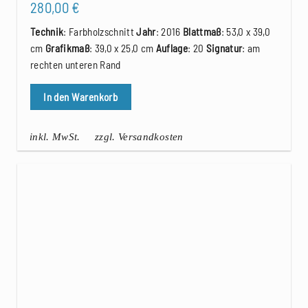
280,00
€
Technik
: Farbholzschnitt
Jahr
: 2016
Blattmaß
: 53,0 x 39,0
cm
Grafikmaß
: 39,0 x 25,0 cm
Auflage
: 20
Signatur
: am
rechten unteren Rand
In den Warenkorb
inkl. MwSt.
zzgl. Versandkosten