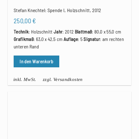
Stefan Knechtel: Spende I, Holzschnitt, 2012
250,00
€
Technik
: Holzschnitt
Jahr
: 2012
Blattmaß
: 80,0 x 55,0 cm
Grafikmaß
: 63,0 x 42,5 cm
Auflage
: 5
Signatur
: am rechten
unteren Rand
In den Warenkorb
inkl. MwSt.
zzgl. Versandkosten