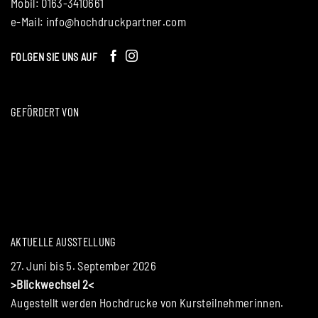
Mobil: 0163-3410661
e-Mail:
info@hochdruckpartner.com
FOLGEN SIE UNS AUF
GEFÖRDERT VON
AKTUELLE AUSSTELLUNG
27. Juni bis 5. September 2026
>Blickwechsel 2<
Augestellt werden Hochdrucke von Kursteilnehmerinnen.