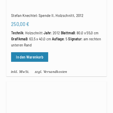
Stefan Knechtel: Spende II, Holzschnitt, 2012
250,00
€
Technik
: Holzschnitt
Jahr
: 2012
Blattmaß
: 80,0 x 55,0 cm
Grafikmaß
: 63,5 x 40,0 cm
Auflage
: 5
Signatur
: am rechten
unteren Rand
In den Warenkorb
inkl. MwSt.
zzgl. Versandkosten