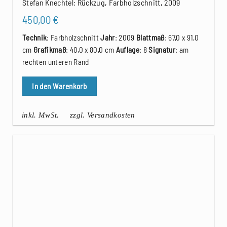
Stefan Knechtel: Rückzug, Farbholzschnitt, 2009
450,00
€
Technik
: Farbholzschnitt
Jahr
: 2009
Blattmaß
: 67,0 x 91,0
cm
Grafikmaß
: 40,0 x 80,0 cm
Auflage
: 8
Signatur
: am
rechten unteren Rand
In den Warenkorb
inkl. MwSt.
zzgl. Versandkosten