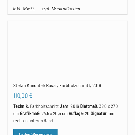
inkl. MwSt.
zzgl. Versandkosten
Stefan Knechtel: Basar, Farbholzschnitt, 2016
110,00
€
Technik
: Farbholzschnitt
Jahr
: 2016
Blattmaß
: 38,0 x 27,0
cm
Grafikmaß
: 24,5 x 20,5 cm
Auflage
: 20
Signatur
: am
rechten unteren Rand
In den Warenkorb