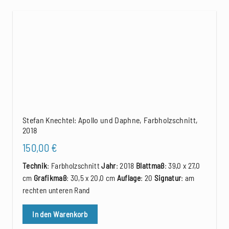
Stefan Knechtel: Apollo und Daphne, Farbholzschnitt,
2018
150,00
€
Technik
: Farbholzschnitt
Jahr
: 2018
Blattmaß
: 39,0 x 27,0
cm
Grafikmaß
: 30,5 x 20,0 cm
Auflage
: 20
Signatur
: am
rechten unteren Rand
In den Warenkorb