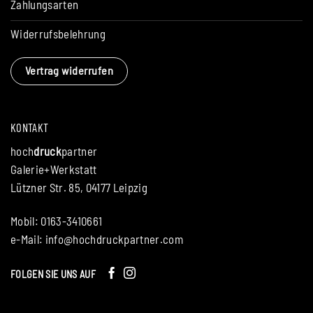
Zahlungsarten
Widerrufsbelehrung
Vertrag widerrufen
KONTAKT
hoch
druck
partner
Galerie+Werkstatt
Lützner Str. 85, 04177 Leipzig
Mobil: 0163-3410661
e-Mail:
info@hochdruckpartner.com
FOLGEN SIE UNS AUF