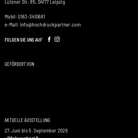
Lützner Str. 85, 04177 Leipzig
Mobil: 0163-3410661
e-Mail:
info@hochdruckpartner.com
FOLGEN SIE UNS AUF
GEFÖRDERT VON
AKTUELLE AUSSTELLUNG
27. Juni bis 5. September 2026