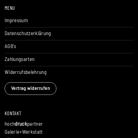
MENU
Impressum
Datenschutzerklärung
AGB's
Zahlungsarten
Widerrufsbelehrung
Vertrag widerrufen
KONTAKT
hoch
druck
partner
Galerie+Werkstatt