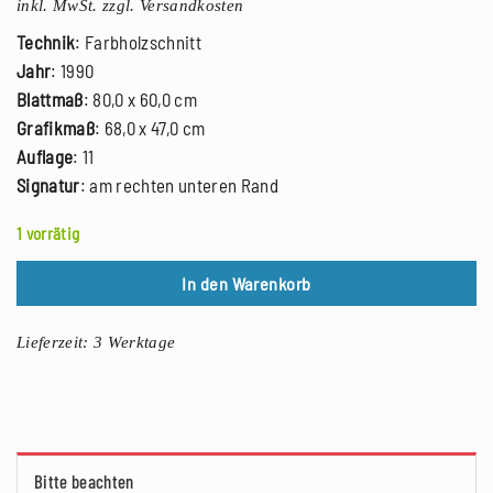
inkl. MwSt.
zzgl. Versandkosten
Technik
: Farbholzschnitt
Jahr
: 1990
Blattmaß
: 80,0 x 60,0 cm
Grafikmaß
: 68,0 x 47,0 cm
Auflage
: 11
Signatur
: am rechten unteren Rand
1 vorrätig
In den Warenkorb
Lieferzeit:
3 Werktage
Bitte beachten