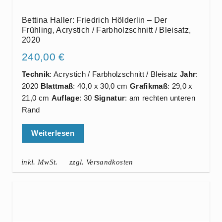
Bettina Haller: Friedrich Hölderlin – Der
Frühling, Acrystich / Farbholzschnitt / Bleisatz,
2020
240,00
€
Technik
: Acrystich / Farbholzschnitt / Bleisatz
Jahr
:
2020
Blattmaß
: 40,0 x 30,0 cm
Grafikmaß
: 29,0 x
21,0 cm
Auflage
: 30
Signatur
: am rechten unteren
Rand
Weiterlesen
inkl. MwSt.
zzgl. Versandkosten