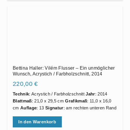
Bettina Haller: Vilém Flusser – Ein unmöglicher
Wunsch, Acrystich / Farbholzschnitt, 2014
220,00
€
Technik
: Acrystich / Farbholzschnitt
Jahr
: 2014
Blattmaß
: 21,0 x 29,5 cm
Grafikmaß
: 11,0 x 16,0
cm
Auflage
: 13
Signatur
: am rechten unteren Rand
In den Warenkorb