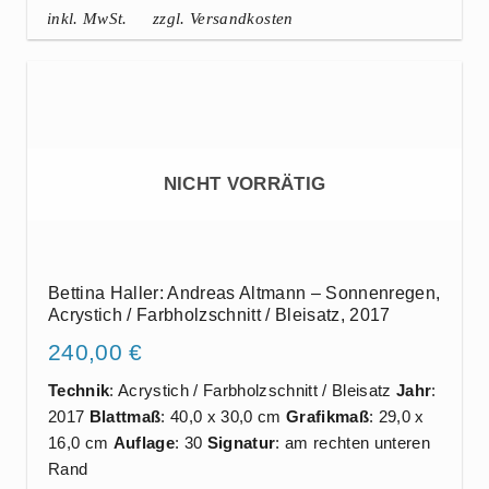
inkl. MwSt.
zzgl. Versandkosten
NICHT VORRÄTIG
Bettina Haller: Andreas Altmann – Sonnenregen,
Acrystich / Farbholzschnitt / Bleisatz, 2017
240,00
€
Technik
: Acrystich / Farbholzschnitt / Bleisatz
Jahr
:
2017
Blattmaß
: 40,0 x 30,0 cm
Grafikmaß
: 29,0 x
16,0 cm
Auflage
: 30
Signatur
: am rechten unteren
Rand