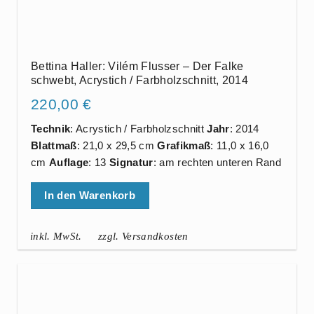
Bettina Haller: Vilém Flusser – Der Falke
schwebt, Acrystich / Farbholzschnitt, 2014
220,00
€
Technik
: Acrystich / Farbholzschnitt
Jahr
: 2014
Blattmaß
: 21,0 x 29,5 cm
Grafikmaß
: 11,0 x 16,0
cm
Auflage
: 13
Signatur
: am rechten unteren Rand
In den Warenkorb
inkl. MwSt.
zzgl. Versandkosten