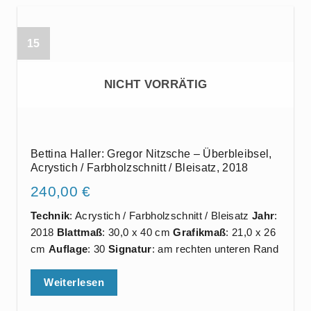
15
NICHT VORRÄTIG
Bettina Haller: Gregor Nitzsche – Überbleibsel,
Acrystich / Farbholzschnitt / Bleisatz, 2018
240,00
€
Technik
: Acrystich / Farbholzschnitt / Bleisatz
Jahr
:
2018
Blattmaß
: 30,0 x 40 cm
Grafikmaß
: 21,0 x 26
cm
Auflage
: 30
Signatur
: am rechten unteren Rand
Weiterlesen