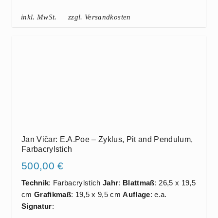
inkl. MwSt.
zzgl. Versandkosten
Jan Vičar: E.A.Poe – Zyklus, Pit and Pendulum,
Farbacrylstich
500,00
€
Technik
: Farbacrylstich
Jahr
:
Blattmaß
: 26,5 x 19,5
cm
Grafikmaß
: 19,5 x 9,5 cm
Auflage
: e.a.
Signatur
: