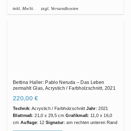
inkl. MwSt.
zzgl. Versandkosten
Bettina Haller: Pablo Neruda – Das Leben
zermahlt Glas, Acrystich / Farbholzschnitt, 2021
220,00
€
Technik
: Acrystich / Farbholzschnitt
Jahr
: 2021
Blattmaß
: 21,0 x 29,5 cm
Grafikmaß
: 11,0 x 16,0
cm
Auflage
: 12
Signatur
: am rechten unteren Rand