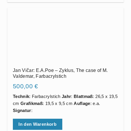
Jan Vičar: E.A.Poe – Zyklus, The case of M.
Valdemar, Farbacrylstich
500,00
€
Technik
: Farbacrylstich
Jahr
:
Blattmaß
: 26,5 x 19,5
cm
Grafikmaß
: 19,5 x 9,5 cm
Auflage
: e.a.
Signatur
:
In den Warenkorb