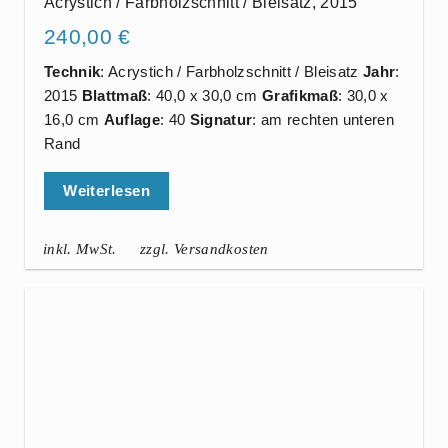
Acrystich / Farbholzschnitt / Bleisatz, 2015
240,00
€
Technik
: Acrystich / Farbholzschnitt / Bleisatz
Jahr
:
2015
Blattmaß
: 40,0 x 30,0 cm
Grafikmaß
: 30,0 x
16,0 cm
Auflage
: 40
Signatur
: am rechten unteren
Rand
Weiterlesen
inkl. MwSt.
zzgl. Versandkosten