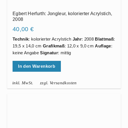
Egbert Herfurth: Jongleur, kolorierter Acrylstich,
2008
40,00
€
Technik
: kolorierter Acrylstich
Jahr
: 2008
Blattmaß
:
19,5 x 14,0 cm
Grafikmaß
: 12,0 x 9,0 cm
Auflage
:
keine Angabe
Signatur
: mittig
In den Warenkorb
inkl. MwSt.
zzgl. Versandkosten