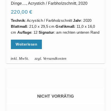
Dinge…, Acrystich / Farbholzschnitt, 2020
220,00
€
Technik
: Acrystich / Farbholzschnitt
Jahr
: 2020
Blattmaß
: 21,0 x 29,5 cm
Grafikmaß
: 11,0 x 16,0
cm
Auflage
: 12
Signatur
: am rechten unteren Rand
Weiterlesen
inkl. MwSt.
zzgl. Versandkosten
NICHT VORRÄTIG