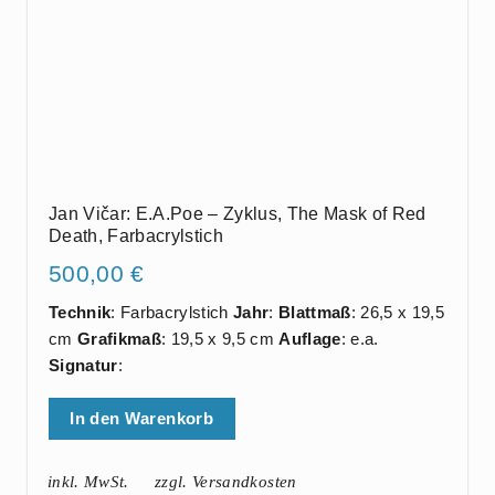
Jan Vičar: E.A.Poe – Zyklus, The Mask of Red
Death, Farbacrylstich
500,00
€
Technik
: Farbacrylstich
Jahr
:
Blattmaß
: 26,5 x 19,5
cm
Grafikmaß
: 19,5 x 9,5 cm
Auflage
: e.a.
Signatur
:
In den Warenkorb
inkl. MwSt.
zzgl. Versandkosten