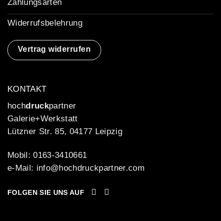
Zahlungsarten
Widerrufsbelehrung
Vertrag widerrufen
KONTAKT
hoch
druck
partner
Galerie+Werkstatt
Lützner Str. 85, 04177 Leipzig
Mobil: 0163-3410661
e-Mail:
info@hochdruckpartner.com
FOLGEN SIE UNS AUF