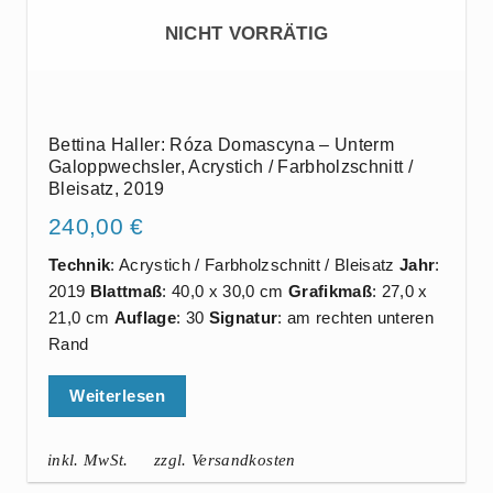
NICHT VORRÄTIG
Bettina Haller: Róza Domascyna – Unterm
Galoppwechsler, Acrystich / Farbholzschnitt /
Bleisatz, 2019
240,00
€
Technik
: Acrystich / Farbholzschnitt / Bleisatz
Jahr
:
2019
Blattmaß
: 40,0 x 30,0 cm
Grafikmaß
: 27,0 x
21,0 cm
Auflage
: 30
Signatur
: am rechten unteren
Rand
Weiterlesen
inkl. MwSt.
zzgl. Versandkosten