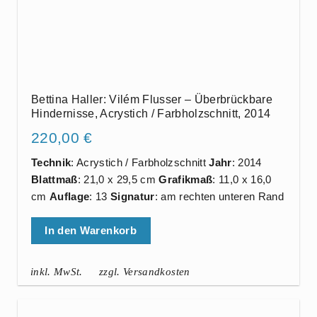
Bettina Haller: Vilém Flusser – Überbrückbare
Hindernisse, Acrystich / Farbholzschnitt, 2014
220,00
€
Technik
: Acrystich / Farbholzschnitt
Jahr
: 2014
Blattmaß
: 21,0 x 29,5 cm
Grafikmaß
: 11,0 x 16,0
cm
Auflage
: 13
Signatur
: am rechten unteren Rand
In den Warenkorb
inkl. MwSt.
zzgl. Versandkosten