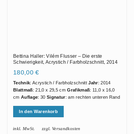
Bettina Haller: Vilém Flusser – Die erste
Schwierigkeit, Acrystich / Farbholzschnitt, 2014
180,00
€
Technik
: Acrystich / Farbholzschnitt
Jahr
: 2014
Blattmaß
: 21,0 x 29,5 cm
Grafikmaß
: 11,0 x 16,0
cm
Auflage
: 30
Signatur
: am rechten unteren Rand
In den Warenkorb
inkl. MwSt.
zzgl. Versandkosten