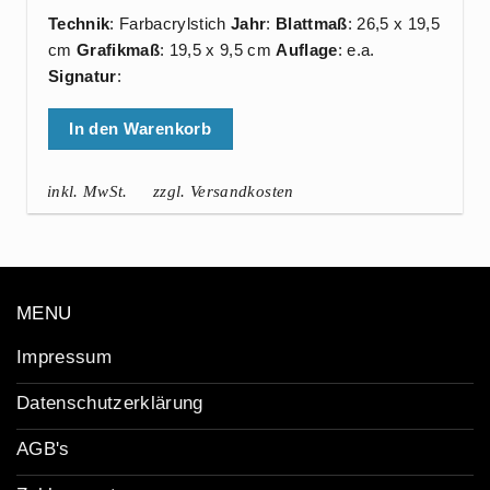
Technik
: Farbacrylstich
Jahr
:
Blattmaß
: 26,5 x 19,5
cm
Grafikmaß
: 19,5 x 9,5 cm
Auflage
: e.a.
Signatur
:
In den Warenkorb
inkl. MwSt.
zzgl. Versandkosten
MENU
Impressum
Datenschutzerklärung
AGB's