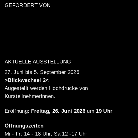
GEFÖRDERT VON
AKTUELLE AUSSTELLUNG
27. Juni bis 5. September 2026
>Blickwechsel 2<
Augestellt werden Hochdrucke von
Kursteilnehmerinnen.
Eröffnung:
Freitag, 26. Juni 2026
um
19 Uhr
Öffnungszeiten
Mi - Fr: 14 - 18 Uhr, Sa 12 -17 Uhr