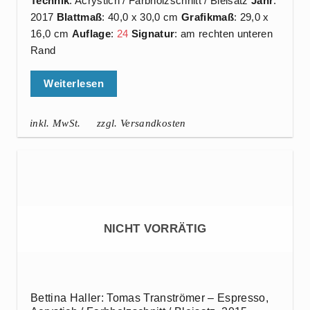
Technik
: Acrystich / Farbholzschnitt / Bleisatz
Jahr
:
2017
Blattmaß
: 40,0 x 30,0 cm
Grafikmaß
: 29,0 x
16,0 cm
Auflage
:
24
Signatur
: am rechten unteren
Rand
Weiterlesen
inkl. MwSt.
zzgl. Versandkosten
NICHT VORRÄTIG
Bettina Haller: Tomas Tranströmer – Espresso,