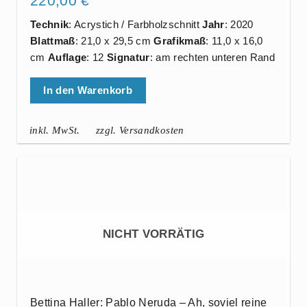
220,00
€
Technik
: Acrystich / Farbholzschnitt
Jahr
: 2020
Blattmaß
: 21,0 x 29,5 cm
Grafikmaß
: 11,0 x 16,0
cm
Auflage
: 12
Signatur
: am rechten unteren Rand
In den Warenkorb
inkl. MwSt.
zzgl. Versandkosten
NICHT VORRÄTIG
Bettina Haller: Pablo Neruda – Ah, soviel reine