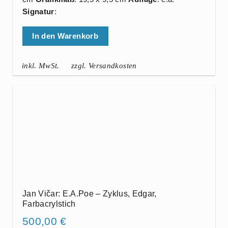
Signatur
:
In den Warenkorb
inkl. MwSt.
zzgl. Versandkosten
Jan Vičar: E.A.Poe – Zyklus, Edgar,
Farbacrylstich
500,00
€