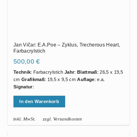
Jan Vičar: E.A.Poe – Zyklus, Trecherous Heart,
Farbacrylstich
500,00
€
Technik
: Farbacrylstich
Jahr
:
Blattmaß
: 26,5 x 19,5
cm
Grafikmaß
: 19,5 x 9,5 cm
Auflage
: e.a.
Signatur
:
In den Warenkorb
inkl. MwSt.
zzgl. Versandkosten