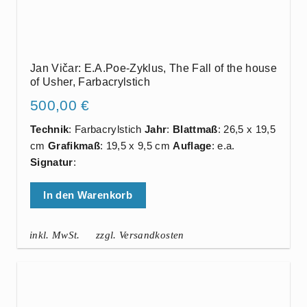
Jan Vičar: E.A.Poe-Zyklus, The Fall of the house
of Usher, Farbacrylstich
500,00
€
Technik
: Farbacrylstich
Jahr
:
Blattmaß
: 26,5 x 19,5
cm
Grafikmaß
: 19,5 x 9,5 cm
Auflage
: e.a.
Signatur
:
In den Warenkorb
inkl. MwSt.
zzgl. Versandkosten