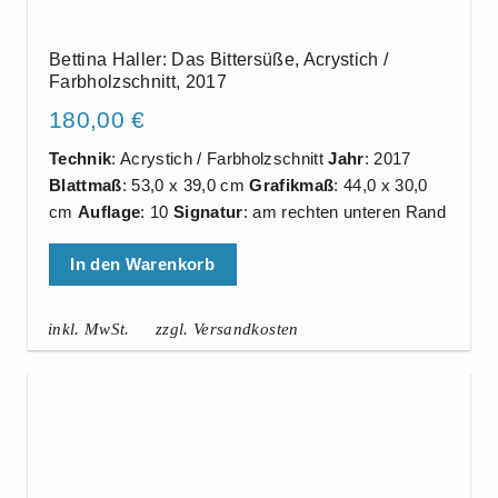
Bettina Haller: Das Bittersüße, Acrystich /
Farbholzschnitt, 2017
180,00
€
Technik
: Acrystich / Farbholzschnitt
Jahr
: 2017
Blattmaß
: 53,0 x 39,0 cm
Grafikmaß
: 44,0 x 30,0
cm
Auflage
: 10
Signatur
: am rechten unteren Rand
In den Warenkorb
inkl. MwSt.
zzgl. Versandkosten