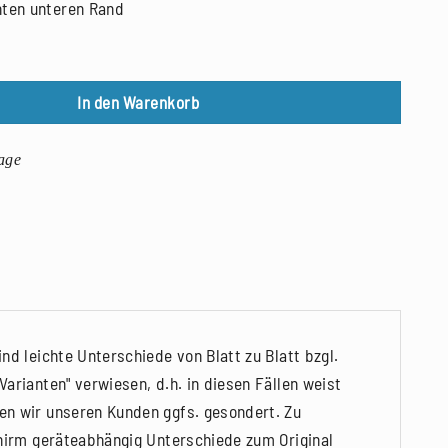
hten unteren Rand
In den Warenkorb
age
nd leichte Unterschiede von Blatt zu Blatt bzgl.
arianten" verwiesen, d.h. in diesen Fällen weist
en wir unseren Kunden ggfs. gesondert. Zu
chirm geräteabhängig Unterschiede zum Original