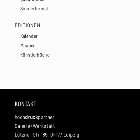
Sonderformat
EDITIONEN
Kalender
Mappen
Künstlerbücher
KONTAKT
hoch
druck
partner
Galerie+Werkstatt
Lützner Str. 85, 04177 Leipzig