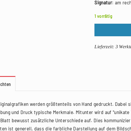
Signatur
: am rec
1 vorrätig
Lieferzeit:
3 Werkt
achten
riginalgrafiken werden größtenteils von Hand gedruckt. Dabei si
rbung und Druck typische Merkmale. Mitunter wird auf "unikate V
 Blatt bewusst zusätzliche Unterschiede auf. Dies kommunizier
ten ist generell, dass die farbliche Darstellung auf dem Bilds