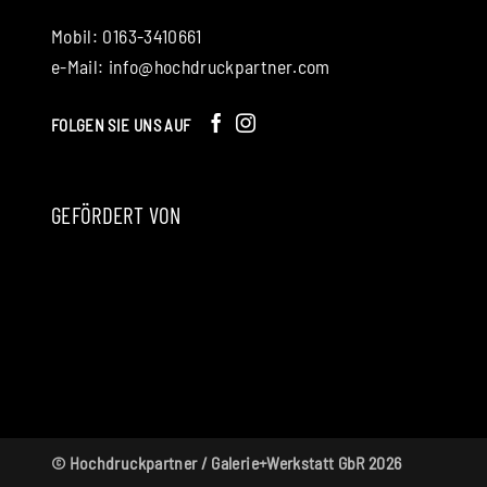
Mobil: 0163-3410661
e-Mail:
info@hochdruckpartner.com
FOLGEN SIE UNS AUF
GEFÖRDERT VON
© Hochdruckpartner / Galerie+Werkstatt GbR 2026