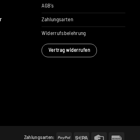
AGB's
Zahlungsarten
r
Widerrufsbelehrung
Vertrag widerrufen
PayPal
Sepa
Credit
Rechun
Zahlungsarten: