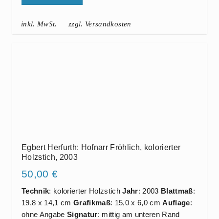
inkl. MwSt.
zzgl. Versandkosten
Egbert Herfurth: Hofnarr Fröhlich, kolorierter
Holzstich, 2003
50,00
€
Technik
: kolorierter Holzstich
Jahr
: 2003
Blattmaß
:
19,8 x 14,1 cm
Grafikmaß
: 15,0 x 6,0 cm
Auflage
:
ohne Angabe
Signatur
: mittig am unteren Rand