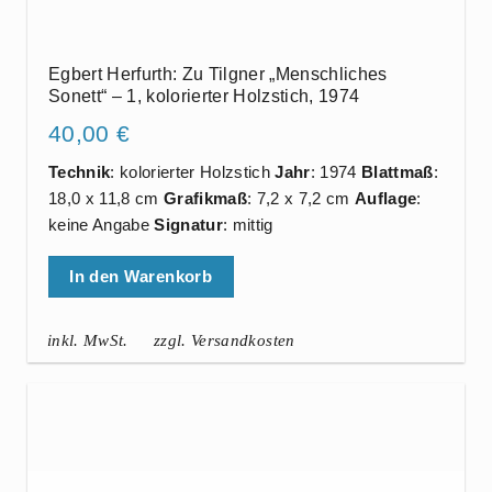
Egbert Herfurth: Zu Tilgner „Menschliches
Sonett“ – 1, kolorierter Holzstich, 1974
40,00
€
Technik
: kolorierter Holzstich
Jahr
: 1974
Blattmaß
:
18,0 x 11,8 cm
Grafikmaß
: 7,2 x 7,2 cm
Auflage
:
keine Angabe
Signatur
: mittig
In den Warenkorb
inkl. MwSt.
zzgl. Versandkosten