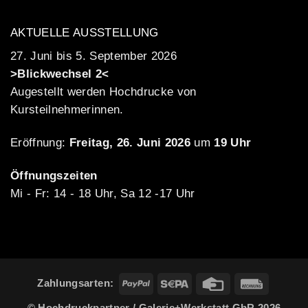
AKTUELLE AUSSTELLUNG
27. Juni bis 5. September 2026
>Blickwechsel 2<
Augestellt werden Hochdrucke von
Kursteilnehmerinnen.
Eröffnung:
Freitag, 26. Juni 2026
um
19 Uhr
Öffnungszeiten
Mi - Fr: 14 - 18 Uhr, Sa 12 -17 Uhr
PayPal
Sepa
Credit
Rechung
Zahlungsarten:
Card
© Hochdruckpartner / Galerie+Werkstatt GbR 2026