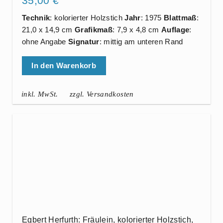
35,00
€
Technik
: kolorierter Holzstich
Jahr
: 1975
Blattmaß
:
21,0 x 14,9 cm
Grafikmaß
: 7,9 x 4,8 cm
Auflage
:
ohne Angabe
Signatur
: mittig am unteren Rand
In den Warenkorb
inkl. MwSt.
zzgl. Versandkosten
Egbert Herfurth: Fräulein, kolorierter Holzstich,