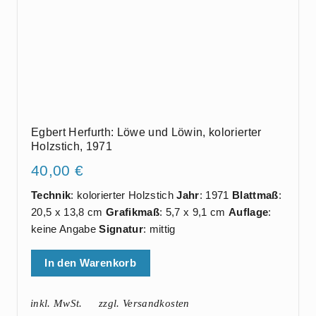
Egbert Herfurth: Löwe und Löwin, kolorierter
Holzstich, 1971
40,00
€
Technik
: kolorierter Holzstich
Jahr
: 1971
Blattmaß
:
20,5 x 13,8 cm
Grafikmaß
: 5,7 x 9,1 cm
Auflage
:
keine Angabe
Signatur
: mittig
In den Warenkorb
inkl. MwSt.
zzgl. Versandkosten