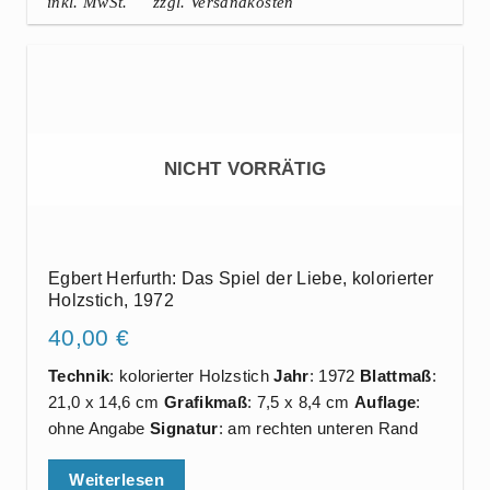
inkl. MwSt.
zzgl. Versandkosten
NICHT VORRÄTIG
Egbert Herfurth: Das Spiel der Liebe, kolorierter
Holzstich, 1972
40,00
€
Technik
: kolorierter Holzstich
Jahr
: 1972
Blattmaß
:
21,0 x 14,6 cm
Grafikmaß
: 7,5 x 8,4 cm
Auflage
:
ohne Angabe
Signatur
: am rechten unteren Rand
Weiterlesen