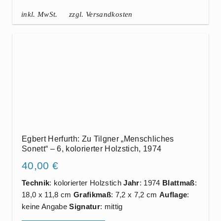
inkl. MwSt.
zzgl. Versandkosten
Egbert Herfurth: Zu Tilgner „Menschliches
Sonett“ – 6, kolorierter Holzstich, 1974
40,00
€
Technik
: kolorierter Holzstich
Jahr
: 1974
Blattmaß
:
18,0 x 11,8 cm
Grafikmaß
: 7,2 x 7,2 cm
Auflage
:
keine Angabe
Signatur
: mittig