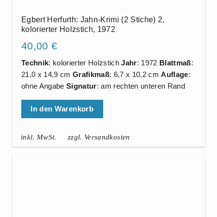
Egbert Herfurth: Jahn-Krimi (2 Stiche) 2,
kolorierter Holzstich, 1972
40,00
€
Technik
: kolorierter Holzstich
Jahr
: 1972
Blattmaß
:
21,0 x 14,9 cm
Grafikmaß
: 6,7 x 10,2 cm
Auflage
:
ohne Angabe
Signatur
: am rechten unteren Rand
In den Warenkorb
inkl. MwSt.
zzgl. Versandkosten