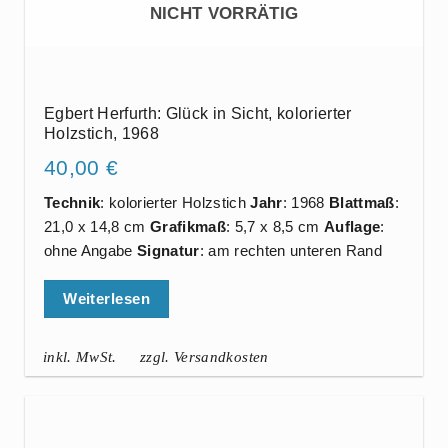
NICHT VORRÄTIG
Egbert Herfurth: Glück in Sicht, kolorierter
Holzstich, 1968
40,00
€
Technik
: kolorierter Holzstich
Jahr
: 1968
Blattmaß
:
21,0 x 14,8 cm
Grafikmaß
: 5,7 x 8,5 cm
Auflage
:
ohne Angabe
Signatur
: am rechten unteren Rand
Weiterlesen
inkl. MwSt.
zzgl. Versandkosten