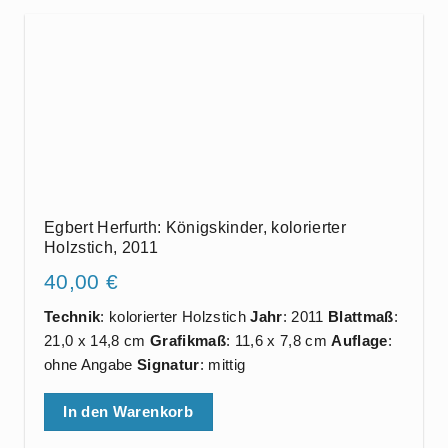
Egbert Herfurth: Königskinder, kolorierter
Holzstich, 2011
40,00
€
Technik
: kolorierter Holzstich
Jahr
: 2011
Blattmaß
:
21,0 x 14,8 cm
Grafikmaß
: 11,6 x 7,8 cm
Auflage
:
ohne Angabe
Signatur
: mittig
In den Warenkorb