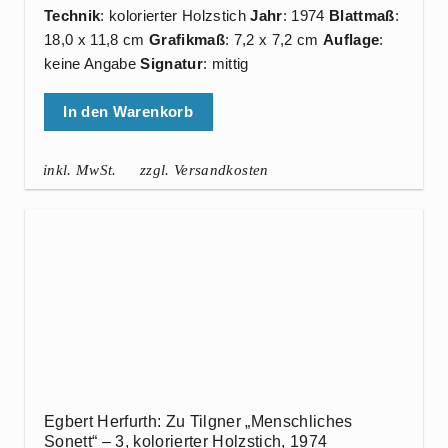
Technik
: kolorierter Holzstich
Jahr
: 1974
Blattmaß
:
18,0 x 11,8 cm
Grafikmaß
: 7,2 x 7,2 cm
Auflage
:
keine Angabe
Signatur
: mittig
In den Warenkorb
inkl. MwSt.
zzgl. Versandkosten
Egbert Herfurth: Zu Tilgner „Menschliches
Sonett“ – 3, kolorierter Holzstich, 1974