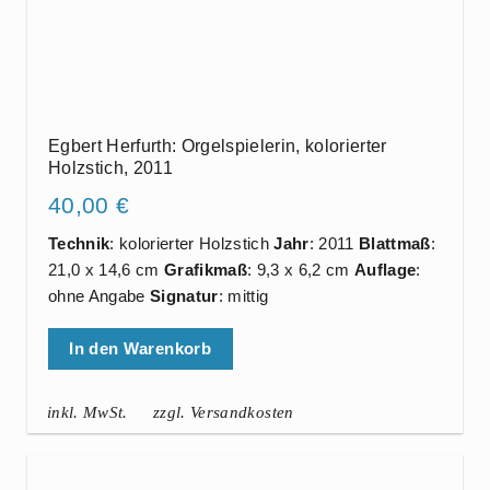
Egbert Herfurth: Orgelspielerin, kolorierter
Holzstich, 2011
40,00
€
Technik
: kolorierter Holzstich
Jahr
: 2011
Blattmaß
:
21,0 x 14,6 cm
Grafikmaß
: 9,3 x 6,2 cm
Auflage
:
ohne Angabe
Signatur
: mittig
In den Warenkorb
inkl. MwSt.
zzgl. Versandkosten