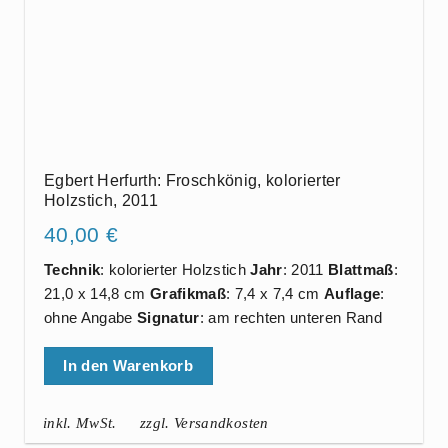
Egbert Herfurth: Froschkönig, kolorierter
Holzstich, 2011
40,00
€
Technik
: kolorierter Holzstich
Jahr
: 2011
Blattmaß
:
21,0 x 14,8 cm
Grafikmaß
: 7,4 x 7,4 cm
Auflage
:
ohne Angabe
Signatur
: am rechten unteren Rand
In den Warenkorb
inkl. MwSt.
zzgl. Versandkosten