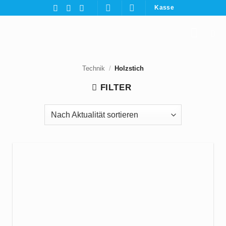
Zum
Kasse
Inhalt
springen
Technik
/
Holzstich
FILTER