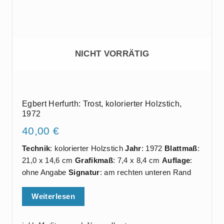
NICHT VORRÄTIG
Egbert Herfurth: Trost, kolorierter Holzstich,
1972
40,00
€
Technik
: kolorierter Holzstich
Jahr
: 1972
Blattmaß
:
21,0 x 14,6 cm
Grafikmaß
: 7,4 x 8,4 cm
Auflage
:
ohne Angabe
Signatur
: am rechten unteren Rand
Weiterlesen