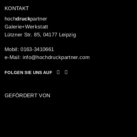
KONTAKT
hoch
druck
partner
Galerie+Werkstatt
Lützner Str. 85, 04177 Leipzig
Mobil: 0163-3410661
e-Mail:
info@hochdruckpartner.com
FOLGEN SIE UNS AUF
GEFÖRDERT VON