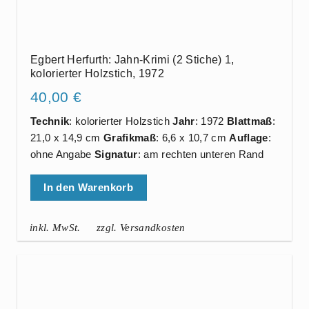
Egbert Herfurth: Jahn-Krimi (2 Stiche) 1,
kolorierter Holzstich, 1972
40,00
€
Technik
: kolorierter Holzstich
Jahr
: 1972
Blattmaß
:
21,0 x 14,9 cm
Grafikmaß
: 6,6 x 10,7 cm
Auflage
:
ohne Angabe
Signatur
: am rechten unteren Rand
In den Warenkorb
inkl. MwSt.
zzgl. Versandkosten