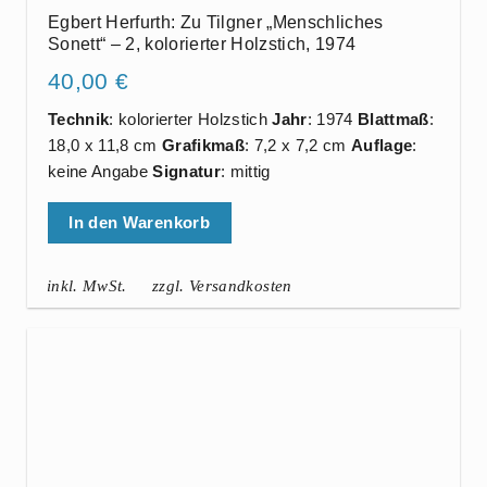
Egbert Herfurth: Zu Tilgner „Menschliches
Sonett“ – 2, kolorierter Holzstich, 1974
40,00
€
Technik
: kolorierter Holzstich
Jahr
: 1974
Blattmaß
:
18,0 x 11,8 cm
Grafikmaß
: 7,2 x 7,2 cm
Auflage
:
keine Angabe
Signatur
: mittig
In den Warenkorb
inkl. MwSt.
zzgl. Versandkosten