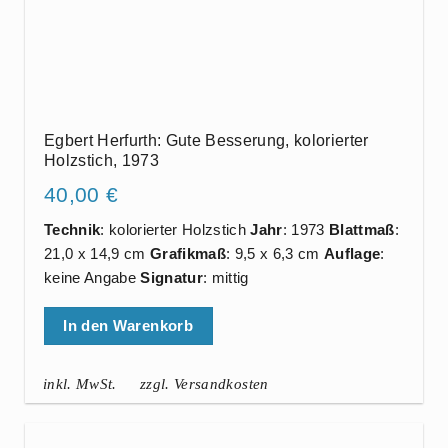
Egbert Herfurth: Gute Besserung, kolorierter
Holzstich, 1973
40,00
€
Technik
: kolorierter Holzstich
Jahr
: 1973
Blattmaß
:
21,0 x 14,9 cm
Grafikmaß
: 9,5 x 6,3 cm
Auflage
:
keine Angabe
Signatur
: mittig
In den Warenkorb
inkl. MwSt.
zzgl. Versandkosten