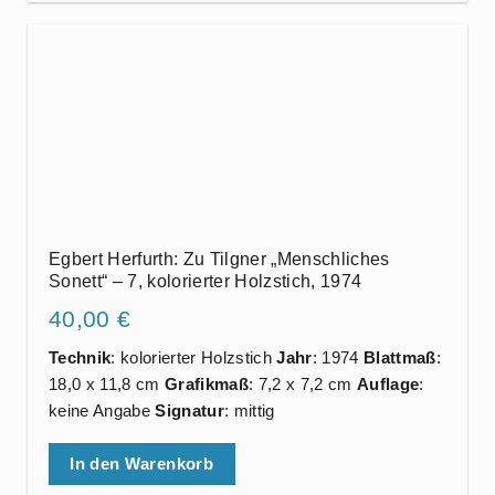
Egbert Herfurth: Zu Tilgner „Menschliches
Sonett“ – 7, kolorierter Holzstich, 1974
40,00
€
Technik
: kolorierter Holzstich
Jahr
: 1974
Blattmaß
:
18,0 x 11,8 cm
Grafikmaß
: 7,2 x 7,2 cm
Auflage
:
keine Angabe
Signatur
: mittig
In den Warenkorb