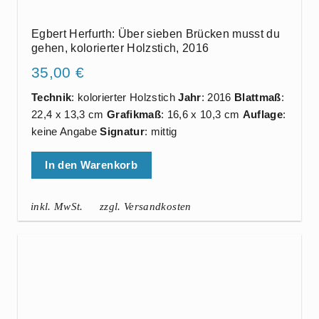
Egbert Herfurth: Über sieben Brücken musst du
gehen, kolorierter Holzstich, 2016
35,00
€
Technik
: kolorierter Holzstich
Jahr
: 2016
Blattmaß
:
22,4 x 13,3 cm
Grafikmaß
: 16,6 x 10,3 cm
Auflage
:
keine Angabe
Signatur
: mittig
In den Warenkorb
inkl. MwSt.
zzgl. Versandkosten