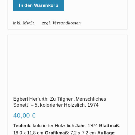
In den Warenkorb
inkl. MwSt.
zzgl. Versandkosten
Egbert Herfurth: Zu Tilgner „Menschliches
Sonett“ – 5, kolorierter Holzstich, 1974
40,00
€
Technik
: kolorierter Holzstich
Jahr
: 1974
Blattmaß
:
18,0 x 11,8 cm
Grafikmaß
: 7,2 x 7,2 cm
Auflage
: