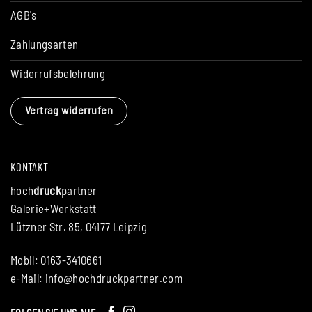
AGB's
Zahlungsarten
Widerrufsbelehrung
Vertrag widerrufen
KONTAKT
hoch
druck
partner
Galerie+Werkstatt
Lützner Str. 85, 04177 Leipzig
Mobil: 0163-3410661
e-Mail:
info@hochdruckpartner.com