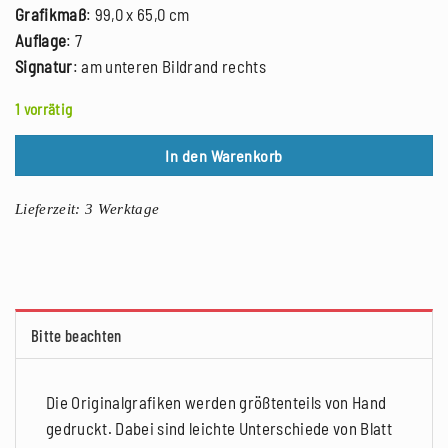
Grafikmaß
: 99,0 x 65,0 cm
Auflage
: 7
Signatur
: am unteren Bildrand rechts
1 vorrätig
In den Warenkorb
Lieferzeit:
3 Werktage
Bitte beachten
Die Originalgrafiken werden größtenteils von Hand
gedruckt. Dabei sind leichte Unterschiede von Blatt