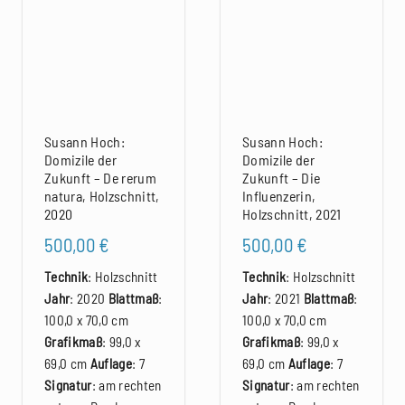
Susann Hoch:
Susann Hoch:
Domizile der
Domizile der
Zukunft – De rerum
Zukunft – Die
natura, Holzschnitt,
Influenzerin,
2020
Holzschnitt, 2021
500,00
€
500,00
€
Technik
: Holzschnitt
Technik
: Holzschnitt
Jahr
: 2020
Blattmaß
:
Jahr
: 2021
Blattmaß
:
100,0 x 70,0 cm
100,0 x 70,0 cm
Grafikmaß
: 99,0 x
Grafikmaß
: 99,0 x
69,0 cm
Auflage
: 7
69,0 cm
Auflage
: 7
Signatur
: am rechten
Signatur
: am rechten