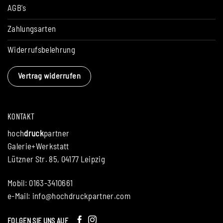
AGB's
Zahlungsarten
Widerrufsbelehrung
Vertrag widerrufen
KONTAKT
hoch
druck
partner
Galerie+Werkstatt
Lützner Str. 85, 04177 Leipzig
Mobil: 0163-3410661
e-Mail:
info@hochdruckpartner.com
FOLGEN SIE UNS AUF