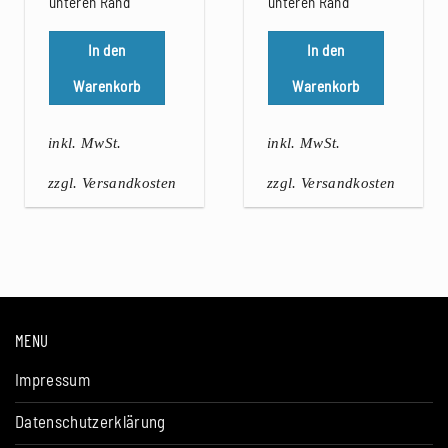
unteren Rand
unteren Rand
In den
In den
Warenkorb
Warenkorb
inkl. MwSt.
inkl. MwSt.
zzgl. Versandkosten
zzgl. Versandkosten
MENU
Impressum
Datenschutzerklärung