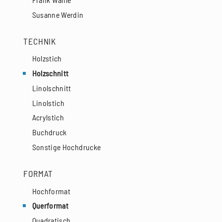
Susanne Werdin
TECHNIK
Holzstich
Holzschnitt
Linolschnitt
Linolstich
Acrylstich
Buchdruck
Sonstige Hochdrucke
FORMAT
Hochformat
Querformat
Quadratisch