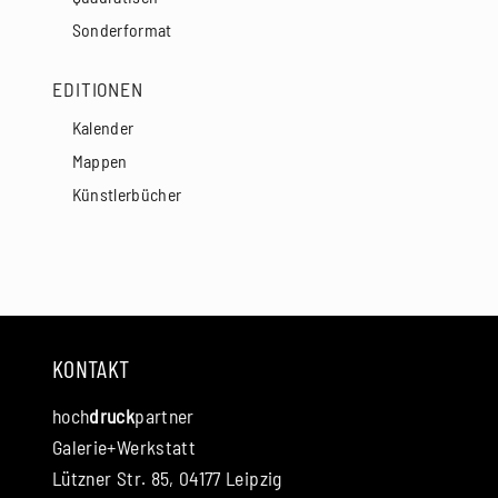
Sonderformat
EDITIONEN
Kalender
Mappen
Künstlerbücher
KONTAKT
hoch
druck
partner
Galerie+Werkstatt
Lützner Str. 85, 04177 Leipzig