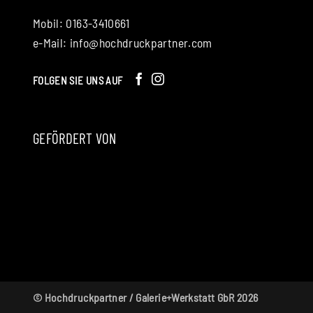
Mobil: 0163-3410661
e-Mail:
info@hochdruckpartner.com
FOLGEN SIE UNS AUF
GEFÖRDERT VON
© Hochdruckpartner / Galerie+Werkstatt GbR 2026