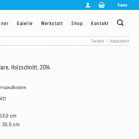
Kasse
tner
Galerie
Werkstatt
Shop
Kontakt
Technik
/
Holzschnitt
are, Holzschnitt, 2014
Versandkosten
itt
 53,0 cm
x 30,5 cm