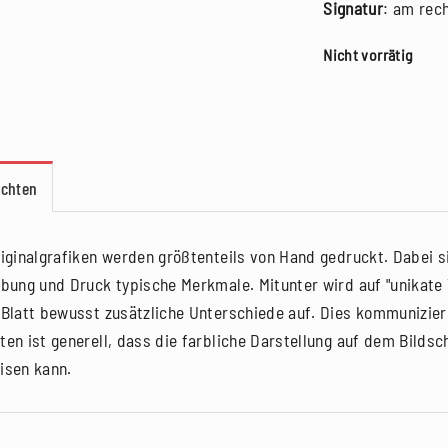
Signatur
: am rec
Nicht vorrätig
achten
riginalgrafiken werden größtenteils von Hand gedruckt. Dabei si
rbung und Druck typische Merkmale. Mitunter wird auf "unikate V
 Blatt bewusst zusätzliche Unterschiede auf. Dies kommunizier
ten ist generell, dass die farbliche Darstellung auf dem Bilds
isen kann.