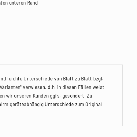
hten unteren Rand
nd leichte Unterschiede von Blatt zu Blatt bzgl.
arianten" verwiesen, d.h. in diesen Fällen weist
en wir unseren Kunden ggfs. gesondert. Zu
chirm geräteabhängig Unterschiede zum Original