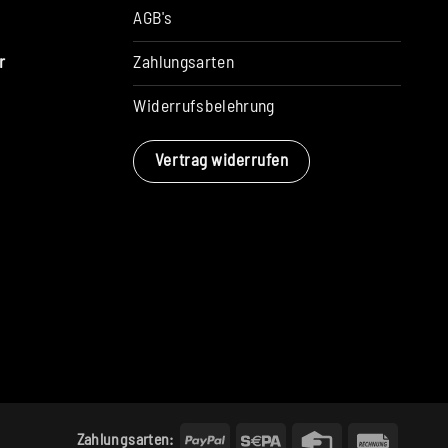
AGB's
Zahlungsarten
r
Widerrufsbelehrung
Vertrag widerrufen
PayPal
Sepa
Credit
Rechun
Zahlungsarten: