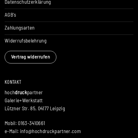
Datenschutzerklärung
AGB's
Zahlungsarten
Widerrufsbelehrung
Vertrag widerrufen
KONTAKT
hoch
druck
partner
Galerie+Werkstatt
Lützner Str. 85, 04177 Leipzig
Mobil: 0163-3410661
e-Mail:
info@hochdruckpartner.com