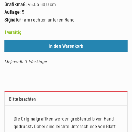
Grafikmaß
: 45,0 x 60,0 cm
Auflage
: 5
Signatur
: am rechten unteren Rand
1 vorrätig
In den Warenkorb
Lieferzeit:
3 Werktage
Bitte beachten
Die Originalgrafiken werden größtenteils von Hand
gedruckt. Dabei sind leichte Unterschiede von Blatt