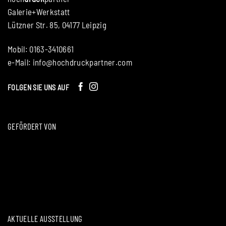
Galerie+Werkstatt
Lützner Str. 85, 04177 Leipzig
Mobil: 0163-3410661
e-Mail:
info@hochdruckpartner.com
FOLGEN SIE UNS AUF
GEFÖRDERT VON
AKTUELLE AUSSTELLUNG