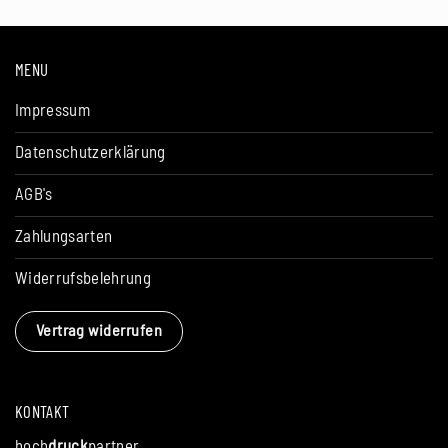
MENU
Impressum
Datenschutzerklärung
AGB's
Zahlungsarten
Widerrufsbelehrung
Vertrag widerrufen
KONTAKT
hoch
druck
partner