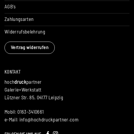
AGB's
Zahlungsarten
Widerrufsbelehrung
Vertrag widerrufen
KONTAKT
hoch
druck
partner
Galerie+Werkstatt
Lützner Str. 85, 04177 Leipzig
Mobil: 0163-3410661
e-Mail:
info@hochdruckpartner.com