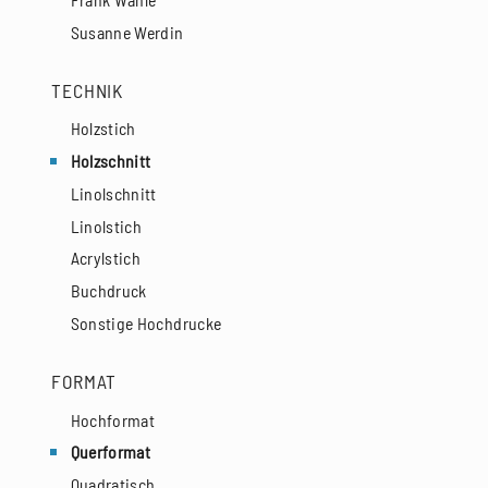
Susanne Werdin
TECHNIK
Holzstich
Holzschnitt
Linolschnitt
Linolstich
Acrylstich
Buchdruck
Sonstige Hochdrucke
FORMAT
Hochformat
Querformat
Quadratisch