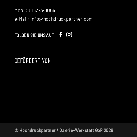
Mobil: 0163-3410661
e-Mail:
info@hochdruckpartner.com
FOLGEN SIE UNS AUF
GEFÖRDERT VON
© Hochdruckpartner / Galerie+Werkstatt GbR 2026