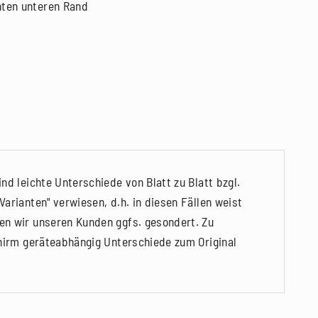
hten unteren Rand
nd leichte Unterschiede von Blatt zu Blatt bzgl.
arianten" verwiesen, d.h. in diesen Fällen weist
en wir unseren Kunden ggfs. gesondert. Zu
chirm geräteabhängig Unterschiede zum Original