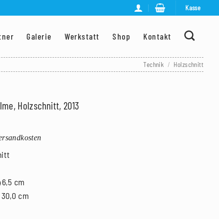
Kasse
tner
Galerie
Werkstatt
Shop
Kontakt
Technik
/
Holzschnitt
me, Holzschnitt, 2013
Versandkosten
itt
 46,5 cm
x 30,0 cm