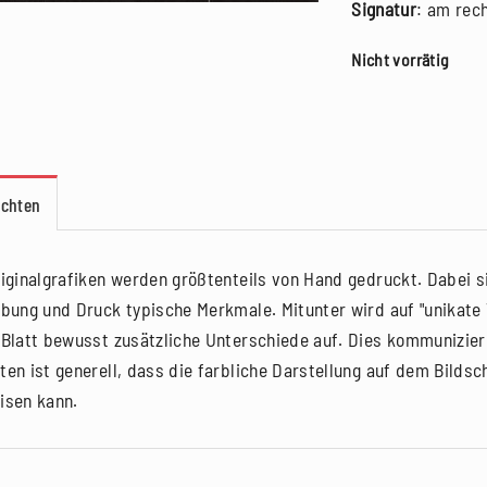
Signatur
: am rec
Nicht vorrätig
achten
riginalgrafiken werden größtenteils von Hand gedruckt. Dabei si
rbung und Druck typische Merkmale. Mitunter wird auf "unikate V
 Blatt bewusst zusätzliche Unterschiede auf. Dies kommunizier
ten ist generell, dass die farbliche Darstellung auf dem Bilds
isen kann.