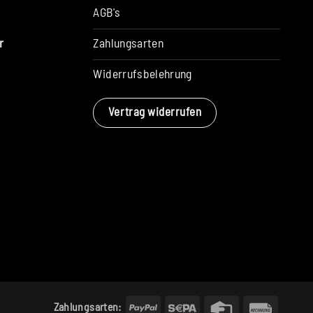
AGB's
Zahlungsarten
r
Widerrufsbelehrung
Vertrag widerrufen
PayPal
Sepa
Credit
Rechun
Zahlungsarten: