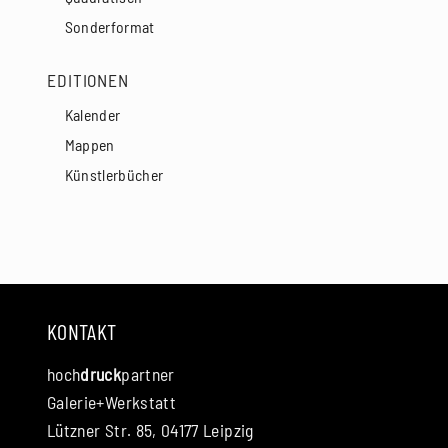
Sonderformat
EDITIONEN
Kalender
Mappen
Künstlerbücher
KONTAKT
hoch
druck
partner
Galerie+Werkstatt
Lützner Str. 85, 04177 Leipzig