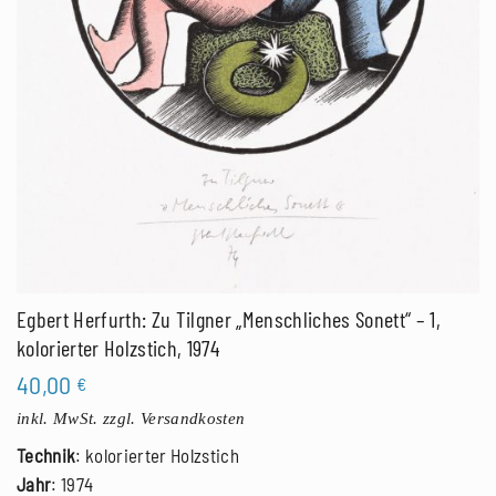
Egbert Herfurth: Zu Tilgner „Menschliches Sonett“ – 1,
kolorierter Holzstich, 1974
40,00
€
inkl. MwSt.
zzgl. Versandkosten
Technik
: kolorierter Holzstich
Jahr
: 1974