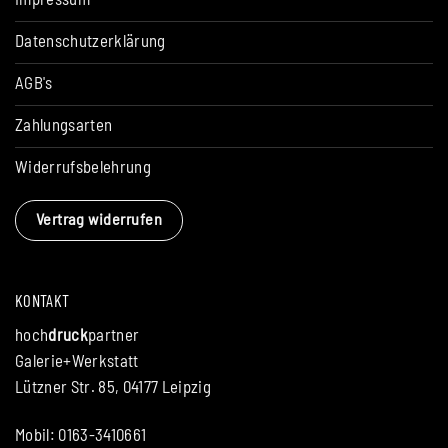
Datenschutzerklärung
AGB's
Zahlungsarten
Widerrufsbelehrung
Vertrag widerrufen
KONTAKT
hoch
druck
partner
Galerie+Werkstatt
Lützner Str. 85, 04177 Leipzig
Mobil: 0163-3410661