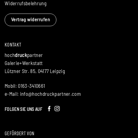
Widerrufsbelehrung
Vertrag widerrufen
KONTAKT
hoch
druck
partner
Galerie+Werkstatt
Lützner Str. 85, 04177 Leipzig
Mobil: 0163-3410661
e-Mail:
info@hochdruckpartner.com
FOLGEN SIE UNS AUF
GEFÖRDERT VON