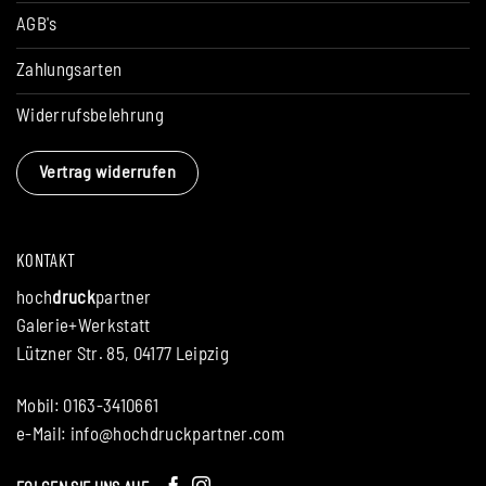
AGB's
Zahlungsarten
Widerrufsbelehrung
Vertrag widerrufen
KONTAKT
hoch
druck
partner
Galerie+Werkstatt
Lützner Str. 85, 04177 Leipzig
Mobil: 0163-3410661
e-Mail:
info@hochdruckpartner.com