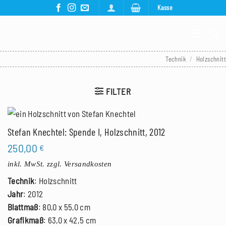
Zum
Kasse
Inhalt
springen
Technik
/
Holzschnitt
FILTER
Stefan Knechtel: Spende I, Holzschnitt, 2012
250,00
€
inkl. MwSt.
zzgl. Versandkosten
Technik
: Holzschnitt
Jahr
: 2012
Blattmaß
: 80,0 x 55,0 cm
Grafikmaß
: 63,0 x 42,5 cm