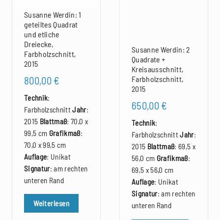
Susanne Werdin: 1
geteiltes Quadrat
und etliche
Dreiecke,
Susanne Werdin: 2
Farbholzschnitt,
Quadrate +
2015
Kreisausschnitt,
800,00
€
Farbholzschnitt,
2015
Technik
:
650,00
€
Farbholzschnitt
Jahr
:
2015
Blattmaß
: 70,0 x
Technik
:
99,5 cm
Grafikmaß
:
Farbholzschnitt
Jahr
:
70,0 x 99,5 cm
2015
Blattmaß
: 69,5 x
Auflage
: Unikat
56,0 cm
Grafikmaß
:
Signatur
: am rechten
69,5 x 56,0 cm
unteren Rand
Auflage
: Unikat
Signatur
: am rechten
Weiterlesen
unteren Rand