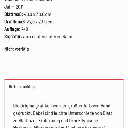
Jahr
: 2011
Blattmaß
: 40,0 x 30,0 cm
Grafikmaß
: 37,0 x 23,0 cm
Auflage
: 4/8
Signatur
: am rechten unteren Rand
Nicht vorrätig
Bitte beachten
Die Originalgrafiken werden größtenteils von Hand
gedruckt. Dabei sind leichte Unterschiede von Blatt
zu Blatt bzgl. Einfärbung und Druck typische
Merkmale. Mitunter wird auf "unikate Varianten"