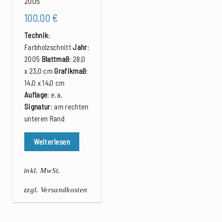
2005
100,00
€
Technik
:
Farbholzschnitt
Jahr
:
2005
Blattmaß
: 28,0
x 23,0 cm
Grafikmaß
:
14,0 x 14,0 cm
Auflage
: e.a.
Signatur
: am rechten
unteren Rand
Weiterlesen
inkl. MwSt.
zzgl. Versandkosten