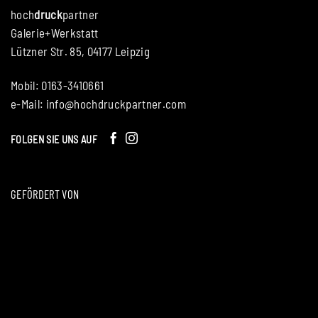
hoch
druck
partner
Galerie+Werkstatt
Lützner Str. 85, 04177 Leipzig
Mobil: 0163-3410661
e-Mail:
info@hochdruckpartner.com
FOLGEN SIE UNS AUF
GEFÖRDERT VON