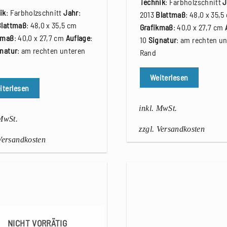
Technik
: Farbholzschnitt
J
ik
: Farbholzschnitt
Jahr
:
2013
Blattmaß
: 48,0 x 35,5
Blattmaß
: 48,0 x 35,5 cm
Grafikmaß
: 40,0 x 27,7 cm
kmaß
: 40,0 x 27,7 cm
Auflage
:
10
Signatur
: am rechten u
natur
: am rechten unteren
Rand
Weiterlesen
iterlesen
inkl. MwSt.
 MwSt.
zzgl. Versandkosten
 Versandkosten
NICHT VORRÄTIG