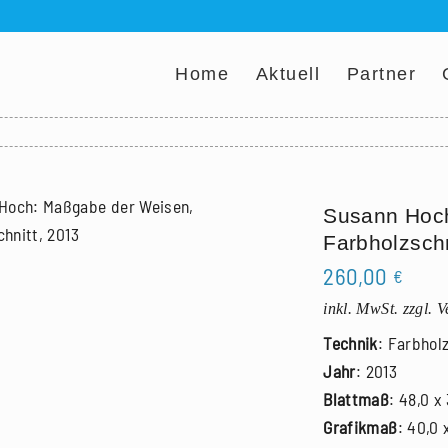
Home
Aktuell
Partner
Susann Hoc
Farbholzschn
260,00
€
inkl. MwSt.
zzgl. 
Technik
: Farbhol
Jahr
: 2013
Blattmaß
: 48,0 x
Grafikmaß
: 40,0 