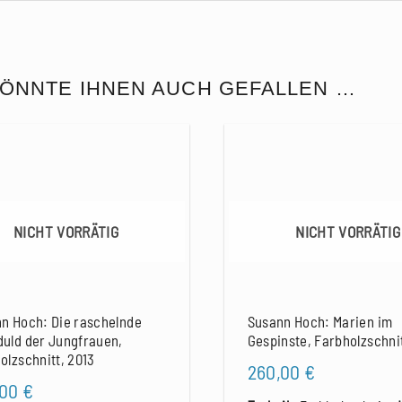
ÖNNTE IHNEN AUCH GEFALLEN …
NICHT VORRÄTIG
NICHT VORRÄTIG
n Hoch: Die raschelnde
Susann Hoch: Marien im
uld der Jungfrauen,
Gespinste, Farbholzschnit
olzschnitt, 2013
260,00
€
,00
€