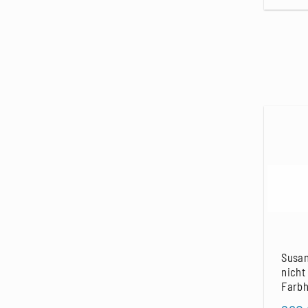
Susan
nicht
Farbh