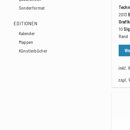
Techn
Sonderformat
2013
Grafi
EDITIONEN
10
Sig
Kalender
Rand
Mappen
We
Künstlerbücher
inkl.
zzgl.