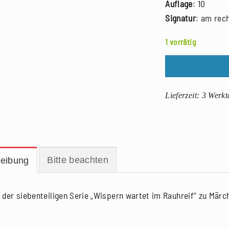
Auflage
: 10
Signatur
: am rec
1 vorrätig
Lieferzeit:
3 Werkt
Bitte beachten
eibung
 der siebenteiligen Serie „Wispern wartet im Rauhreif“ zu Mär