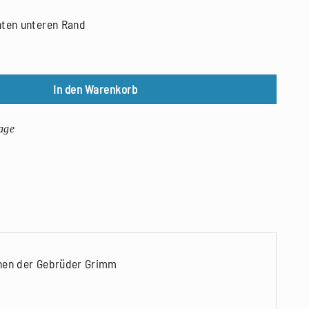
hten unteren Rand
In den Warenkorb
age
chen der Gebrüder Grimm