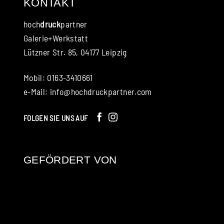
KONTAKT
hoch
druck
partner
Galerie+Werkstatt
Lützner Str. 85, 04177 Leipzig
Mobil: 0163-3410661
e-Mail:
info@hochdruckpartner.com
FOLGEN SIE UNS AUF
GEFÖRDERT VON