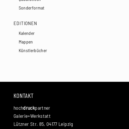
Sonderformat
EDITIONEN
Kalender
Mappen
Künstlerbücher
KONTAKT
hoch
druck
partner
Galerie+Werkstatt
Lützner Str. 85, 04177 Leipzig