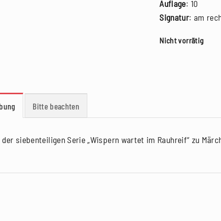
Auflage
: 10
Signatur
: am rec
Nicht vorrätig
Bitte beachten
ibung
 der siebenteiligen Serie „Wispern wartet im Rauhreif“ zu Mär