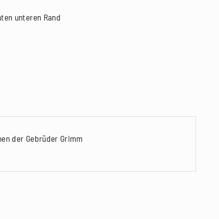
hten unteren Rand
chen der Gebrüder Grimm