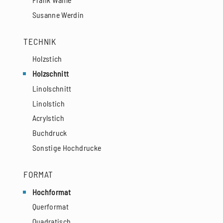
Susanne Werdin
TECHNIK
Holzstich
Holzschnitt
Linolschnitt
Linolstich
Acrylstich
Buchdruck
Sonstige Hochdrucke
FORMAT
Hochformat
Querformat
Quadratisch