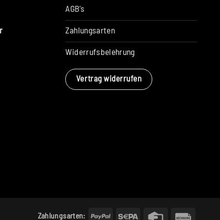
AGB's
Zahlungsarten
r
Widerrufsbelehrung
Vertrag widerrufen
PayPal
Sepa
Credit
Rechun
Zahlungsarten: