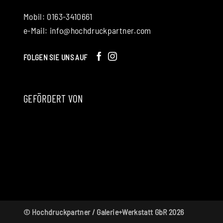
Mobil: 0163-3410661
e-Mail:
info@hochdruckpartner.com
FOLGEN SIE UNS AUF
GEFÖRDERT VON
© Hochdruckpartner / Galerie+Werkstatt GbR 2026