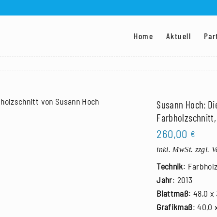
Home
Aktuell
Par
Susann Hoch: Di
Farbholzschnitt,
260,00
€
inkl. MwSt.
zzgl. 
Technik
: Farbhol
Jahr
: 2013
Blattmaß
: 48,0 x
Grafikmaß
: 40,0 