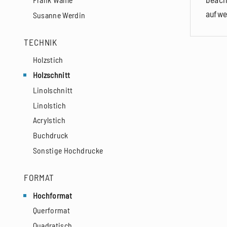
aufwe
Susanne Werdin
TECHNIK
Holzstich
Holzschnitt
Linolschnitt
Linolstich
Acrylstich
Buchdruck
Sonstige Hochdrucke
FORMAT
Hochformat
Querformat
Quadratisch