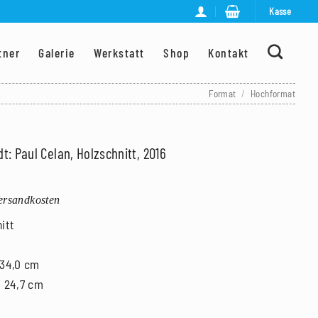
Kasse
tner
Galerie
Werkstatt
Shop
Kontakt
Format
/
Hochformat
: Paul Celan, Holzschnitt, 2016
Versandkosten
itt
 34,0 cm
x 24,7 cm