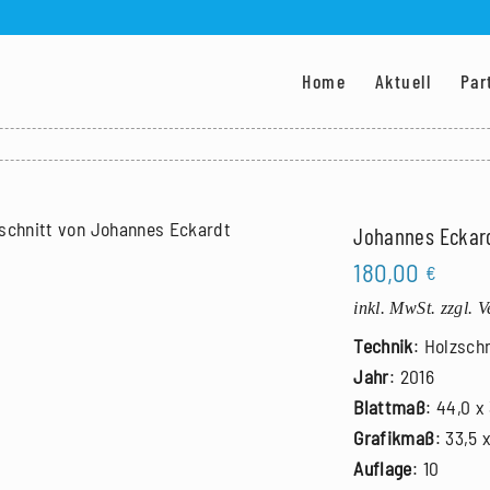
Home
Aktuell
Par
Johannes Eckardt
180,00
€
inkl. MwSt.
zzgl. 
Technik
: Holzschn
Jahr
: 2016
Blattmaß
: 44,0 x
Grafikmaß
: 33,5 
Auflage
: 10