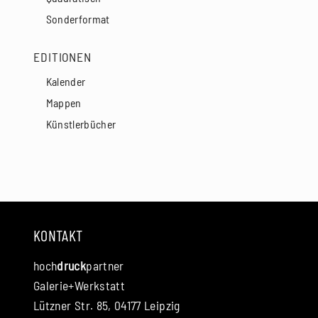
Sonderformat
EDITIONEN
Kalender
Mappen
Künstlerbücher
KONTAKT
hoch
druck
partner
Galerie+Werkstatt
Lützner Str. 85, 04177 Leipzig