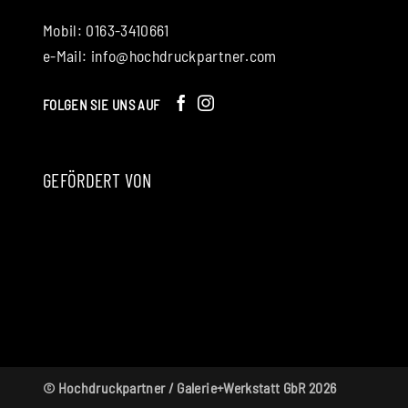
Mobil: 0163-3410661
e-Mail:
info@hochdruckpartner.com
FOLGEN SIE UNS AUF
GEFÖRDERT VON
© Hochdruckpartner / Galerie+Werkstatt GbR 2026