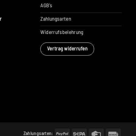
AGB's
Zahlungsarten
r
Widerrufsbelehrung
Vertrag widerrufen
PayPal
Sepa
Credit
Rechun
Zahlungsarten: