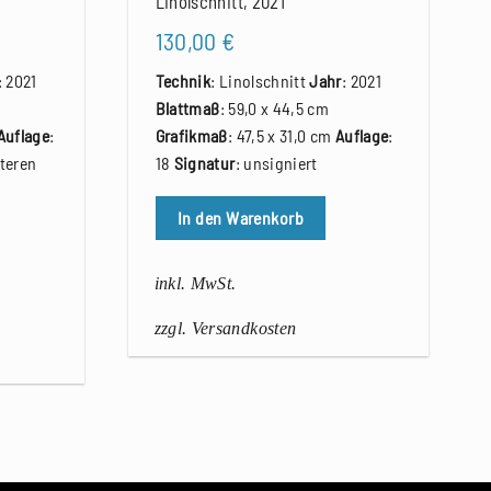
Linolschnitt, 2021
130,00
€
: 2021
Technik
: Linolschnitt
Jahr
: 2021
Blattmaß
: 59,0 x 44,5 cm
Auflage
:
Grafikmaß
: 47,5 x 31,0 cm
Auflage
:
teren
18
Signatur
: unsigniert
In den Warenkorb
inkl. MwSt.
zzgl. Versandkosten