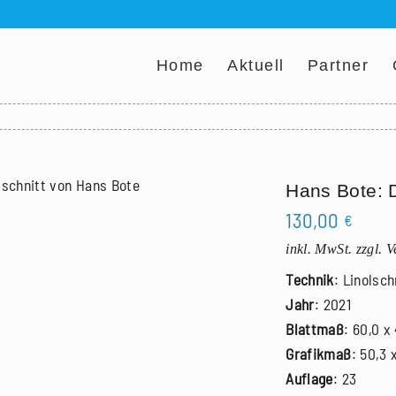
Home
Aktuell
Partner
Hans Bote: D
130,00
€
inkl. MwSt.
zzgl. 
Technik
: Linolsch
Jahr
: 2021
Blattmaß
: 60,0 x
Grafikmaß
: 50,3 
Auflage
: 23