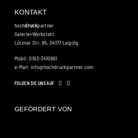
KONTAKT
hoch
druck
partner
Galerie+Werkstatt
Lützner Str. 85, 04177 Leipzig
Mobil: 0163-3410661
e-Mail:
info@hochdruckpartner.com
FOLGEN SIE UNS AUF
GEFÖRDERT VON