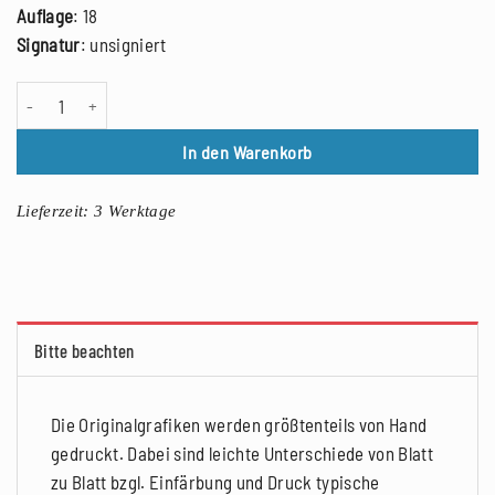
Auflage
: 18
Signatur
: unsigniert
Hans Bote: Diensthund 2, Linolschnitt, 2021 Menge
In den Warenkorb
Lieferzeit:
3 Werktage
Bitte beachten
Die Originalgrafiken werden größtenteils von Hand
gedruckt. Dabei sind leichte Unterschiede von Blatt
zu Blatt bzgl. Einfärbung und Druck typische