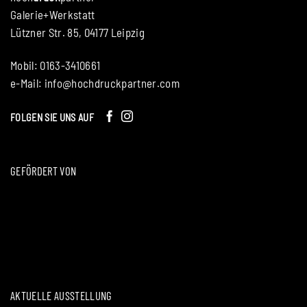
Galerie+Werkstatt
Lützner Str. 85, 04177 Leipzig
Mobil: 0163-3410661
e-Mail:
info@hochdruckpartner.com
FOLGEN SIE UNS AUF
GEFÖRDERT VON
AKTUELLE AUSSTELLUNG