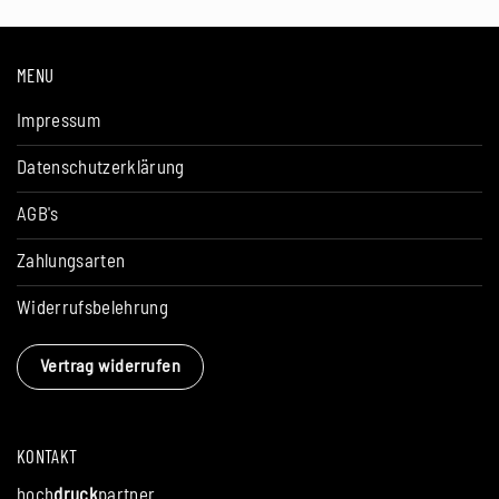
MENU
Impressum
Datenschutzerklärung
AGB's
Zahlungsarten
Widerrufsbelehrung
Vertrag widerrufen
KONTAKT
hoch
druck
partner