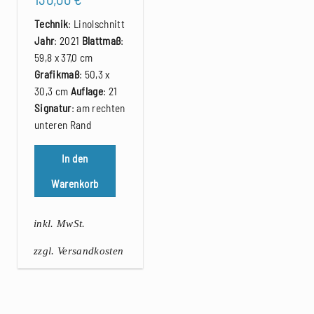
Technik
: Linolschnitt
Jahr
: 2021
Blattmaß
:
59,8 x 37,0 cm
Grafikmaß
: 50,3 x
30,3 cm
Auflage
: 21
Signatur
: am rechten
unteren Rand
In den
Warenkorb
inkl. MwSt.
zzgl. Versandkosten