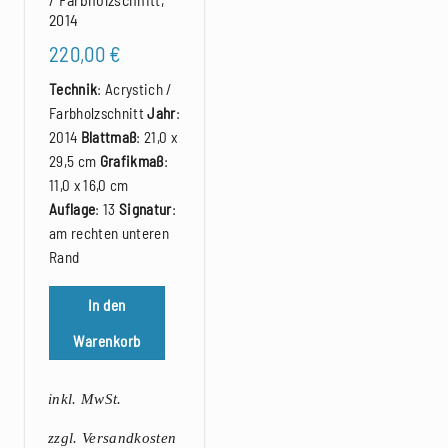
2014
220,00
€
Technik
: Acrystich /
Farbholzschnitt
Jahr
:
2014
Blattmaß
: 21,0 x
29,5 cm
Grafikmaß
:
11,0 x 16,0 cm
Auflage
: 13
Signatur
:
am rechten unteren
Rand
In den
Warenkorb
inkl. MwSt.
zzgl. Versandkosten