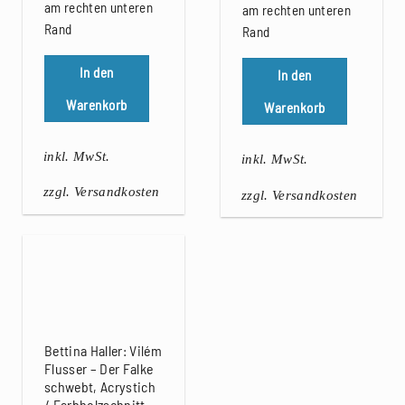
am rechten unteren
am rechten unteren
Rand
Rand
In den
In den
Warenkorb
Warenkorb
inkl. MwSt.
inkl. MwSt.
zzgl. Versandkosten
zzgl. Versandkosten
Bettina Haller: Vilém
Flusser – Der Falke
schwebt, Acrystich
/ Farbholzschnitt,