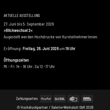
AKTUELLE AUSSTELLUNG
27. Juni bis 5. September 2026
>Blickwechsel 2<
Augestellt werden Hochdrucke von Kursteilnehmerinnen.
Eröffnung:
Freitag, 26. Juni 2026
um
19 Uhr
Öffnungszeiten
Mi - Fr: 14 - 18 Uhr, Sa 12 -17 Uhr
PayPal
Sepa
Credit
Rechung
Zahlungsarten:
Card
© Hochdruckpartner / Galerie+Werkstatt GbR 2026