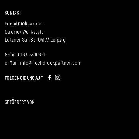
KONTAKT
hoch
druck
partner
Galerie+Werkstatt
Lützner Str. 85, 04177 Leipzig
Mobil: 0163-3410661
e-Mail:
info@hochdruckpartner.com
FOLGEN SIE UNS AUF
GEFÖRDERT VON