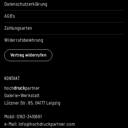
Datenschutzerklärung
AGB's
Zahlungsarten
Widerrufsbelehrung
Vertrag widerrufen
KONTAKT
hoch
druck
partner
Galerie+Werkstatt
Lützner Str. 85, 04177 Leipzig
Mobil: 0163-3410661
e-Mail:
info@hochdruckpartner.com