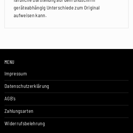
geräteabhängig Unterschiede zum Original
aufweisen kann.
MENU
Impressum
Datenschutzerklärung
AGB's
Zahlungsarten
Widerrufsbelehrung