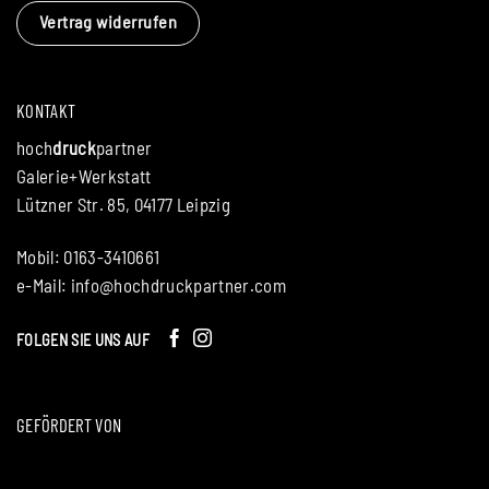
Vertrag widerrufen
KONTAKT
hoch
druck
partner
Galerie+Werkstatt
Lützner Str. 85, 04177 Leipzig
Mobil: 0163-3410661
e-Mail:
info@hochdruckpartner.com
FOLGEN SIE UNS AUF
GEFÖRDERT VON