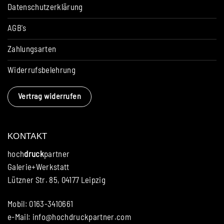
Datenschutzerklärung
AGB's
Zahlungsarten
Widerrufsbelehrung
Vertrag widerrufen
KONTAKT
hoch
druck
partner
Galerie+Werkstatt
Lützner Str. 85, 04177 Leipzig
Mobil: 0163-3410661
e-Mail:
info@hochdruckpartner.com