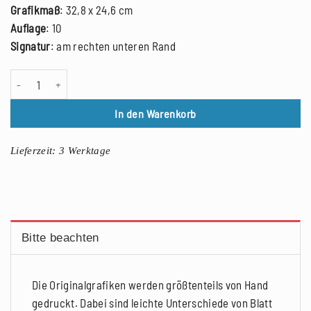
Grafikmaß
: 32,8 x 24,6 cm
Auflage
: 10
Signatur
: am rechten unteren Rand
Johannes Eckardt: Stanislaw Lem, Holzschnitt, 2016 Menge
In den Warenkorb
Lieferzeit:
3 Werktage
Bitte beachten
Die Originalgrafiken werden größtenteils von Hand
gedruckt. Dabei sind leichte Unterschiede von Blatt