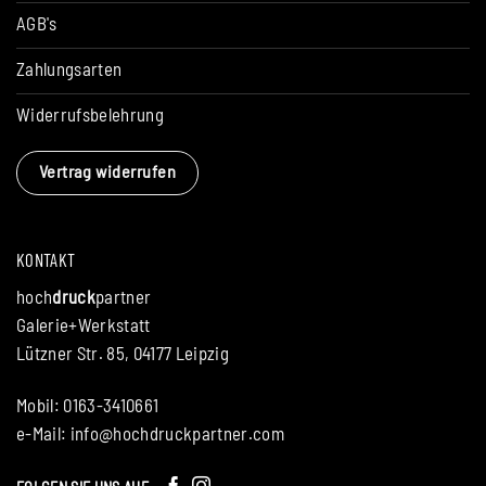
AGB's
Zahlungsarten
Widerrufsbelehrung
Vertrag widerrufen
KONTAKT
hoch
druck
partner
Galerie+Werkstatt
Lützner Str. 85, 04177 Leipzig
Mobil: 0163-3410661
e-Mail:
info@hochdruckpartner.com