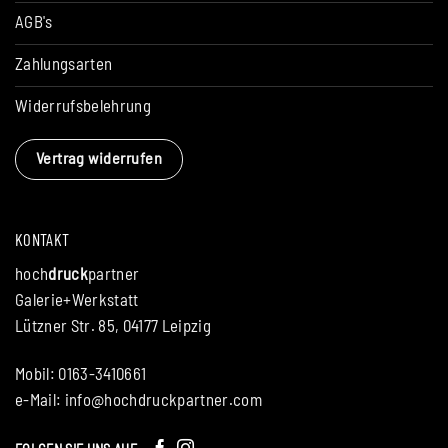
AGB's
Zahlungsarten
Widerrufsbelehrung
Vertrag widerrufen
KONTAKT
hoch
druck
partner
Galerie+Werkstatt
Lützner Str. 85, 04177 Leipzig
Mobil: 0163-3410661
e-Mail:
info@hochdruckpartner.com