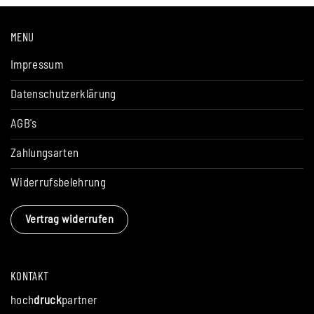
MENU
Impressum
Datenschutzerklärung
AGB's
Zahlungsarten
Widerrufsbelehrung
Vertrag widerrufen
KONTAKT
hoch
druck
partner