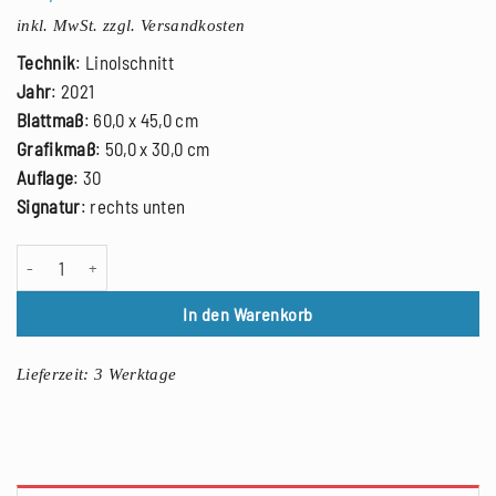
inkl. MwSt.
zzgl. Versandkosten
Technik
: Linolschnitt
Jahr
: 2021
Blattmaß
: 60,0 x 45,0 cm
Grafikmaß
: 50,0 x 30,0 cm
Auflage
: 30
Signatur
: rechts unten
Hans Bote: Diensthund 7, Linolschnitt, 2021 Menge
In den Warenkorb
Lieferzeit:
3 Werktage