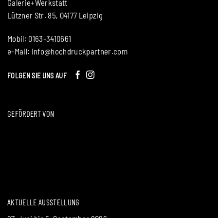
Galerie+Werkstatt
Lützner Str. 85, 04177 Leipzig
Mobil: 0163-3410661
e-Mail:
info@hochdruckpartner.com
FOLGEN SIE UNS AUF
GEFÖRDERT VON
AKTUELLE AUSSTELLUNG