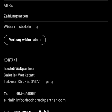
AGB's
Zahlungsarten
Widerrufsbelehrung
Vertrag widerrufen
KONTAKT
hoch
druck
partner
Galerie+Werkstatt
Lützner Str. 85, 04177 Leipzig
Mobil: 0163-3410661
e-Mail:
info@hochdruckpartner.com