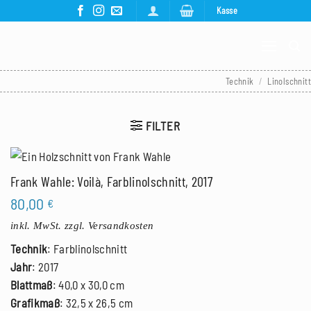
Zum
Kasse
Inhalt
springen
Technik
/
Linolschnitt
FILTER
Frank Wahle: Voilà, Farblinolschnitt, 2017
80,00
€
inkl. MwSt.
zzgl. Versandkosten
Technik
: Farblinolschnitt
Jahr
: 2017
Blattmaß
: 40,0 x 30,0 cm
Grafikmaß
: 32,5 x 26,5 cm