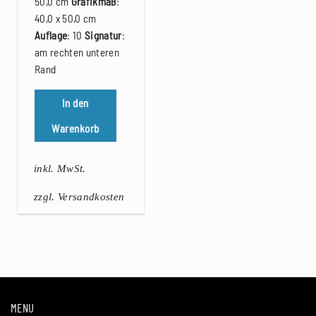
50,0 cm
Grafikmaß
:
40,0 x 50,0 cm
Auflage
: 10
Signatur
:
am rechten unteren
Rand
In den
Warenkorb
inkl. MwSt.
zzgl. Versandkosten
MENU