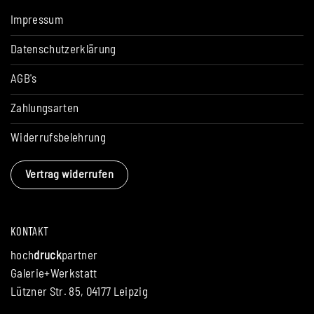
Impressum
Datenschutzerklärung
AGB's
Zahlungsarten
Widerrufsbelehrung
Vertrag widerrufen
KONTAKT
hoch
druck
partner
Galerie+Werkstatt
Lützner Str. 85, 04177 Leipzig