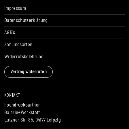
Impressum
Datenschutzerklärung
AGB's
Zahlungsarten
Widerrufsbelehrung
Vertrag widerrufen
KONTAKT
hoch
druck
partner
Galerie+Werkstatt
Lützner Str. 85, 04177 Leipzig