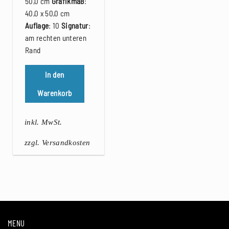
50,0 cm
Grafikmaß
:
40,0 x 50,0 cm
Auflage
: 10
Signatur
:
am rechten unteren
Rand
In den
Warenkorb
inkl. MwSt.
zzgl. Versandkosten
MENU