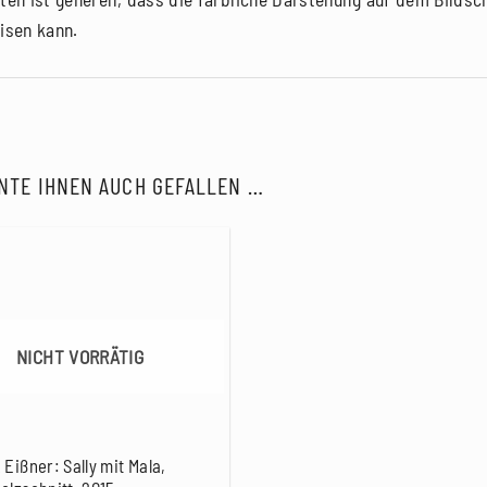
isen kann.
NTE IHNEN AUCH GEFALLEN …
NICHT VORRÄTIG
 Eißner: Sally mit Mala,