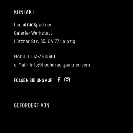
KONTAKT
hoch
druck
partner
Galerie+Werkstatt
Lützner Str. 85, 04177 Leipzig
Mobil: 0163-3410661
e-Mail:
info@hochdruckpartner.com
FOLGEN SIE UNS AUF
GEFÖRDERT VON