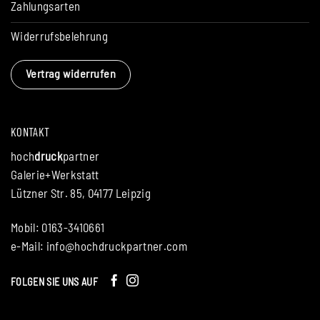
Zahlungsarten
Widerrufsbelehrung
Vertrag widerrufen
KONTAKT
hoch
druck
partner
Galerie+Werkstatt
Lützner Str. 85, 04177 Leipzig
Mobil: 0163-3410661
e-Mail:
info@hochdruckpartner.com
FOLGEN SIE UNS AUF