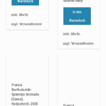
unteren Rand
Warenkorb
In den
inkl. MwSt.
Warenkorb
zzgl. Versandkosten
inkl. MwSt.
zzgl. Versandkosten
Franca
Bartholomäi:
Splendor Animalis
(Szene),
Holzschnitt, 2018
Franca