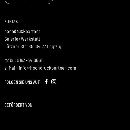
KONTAKT
hoch
druck
partner
Galerie+Werkstatt
Lützner Str. 85, 04177 Leipzig
Mobil: 0163-3410661
e-Mail:
info@hochdruckpartner.com
FOLGEN SIE UNS AUF
GEFÖRDERT VON