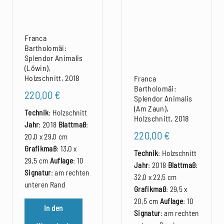
Franca
Bartholomäi:
Splendor Animalis
(Löwin),
Holzschnitt, 2018
Franca
Bartholomäi:
220,00
€
Splendor Animalis
(Am Zaun),
Technik
: Holzschnitt
Holzschnitt, 2018
Jahr
: 2018
Blattmaß
:
220,00
€
20,0 x 29,0 cm
Grafikmaß
: 13,0 x
Technik
: Holzschnitt
29,5 cm
Auflage
: 10
Jahr
: 2018
Blattmaß
:
Signatur
: am rechten
32,0 x 22,5 cm
unteren Rand
Grafikmaß
: 29,5 x
20,5 cm
Auflage
: 10
In den
Signatur
: am rechten