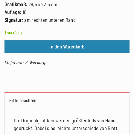
Grafikmaß
: 29,5 x 22,5 cm
Auflage
: 10
Signatur
: am rechten unteren Rand
1 vorrätig
In den Warenkorb
Lieferzeit:
3 Werktage
Bitte beachten
Die Originalgrafiken werden größtenteils von Hand
gedruckt. Dabei sind leichte Unterschiede von Blatt