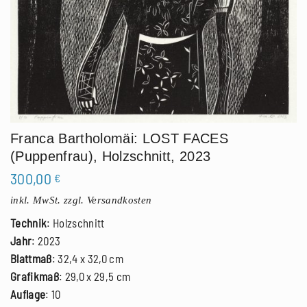
Franca Bartholomäi: LOST FACES
(Puppenfrau), Holzschnitt, 2023
300,00
€
inkl. MwSt.
zzgl. Versandkosten
Technik
: Holzschnitt
Jahr
: 2023
Blattmaß
: 32,4 x 32,0 cm
Grafikmaß
: 29,0 x 29,5 cm
Auflage
: 10