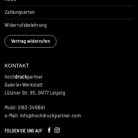
Zahlungsarten
Widerrufsbelehrung
Vertrag widerrufen
KONTAKT
hoch
druck
partner
Galerie+Werkstatt
Lützner Str. 85, 04177 Leipzig
Mobil: 0163-3410661
e-Mail:
info@hochdruckpartner.com
FOLGEN SIE UNS AUF