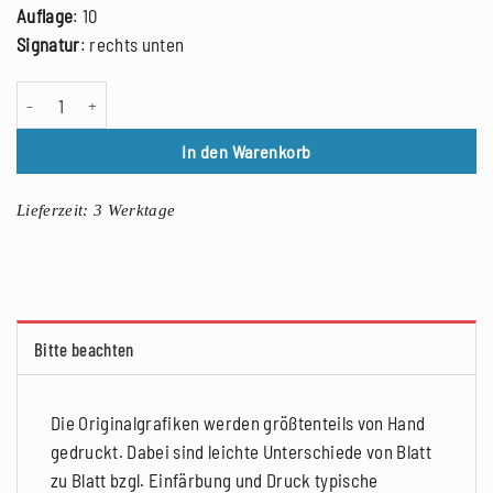
Auflage
: 10
Signatur
: rechts unten
Franca Bartholomäi: LOST FACES (Gomp), Holzschnitt, 2021 Menge
In den Warenkorb
Lieferzeit:
3 Werktage
Bitte beachten
Die Originalgrafiken werden größtenteils von Hand
gedruckt. Dabei sind leichte Unterschiede von Blatt
zu Blatt bzgl. Einfärbung und Druck typische