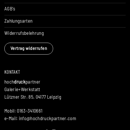
AGB's
Zahlungsarten
Widerrufsbelehrung
Vertrag widerrufen
KONTAKT
hoch
druck
partner
Galerie+Werkstatt
Lützner Str. 85, 04177 Leipzig
Mobil: 0163-3410661
e-Mail:
info@hochdruckpartner.com