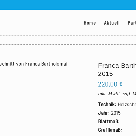
Home
Aktuell
Par
Franca Barth
2015
220,00
€
inkl. MwSt.
zzgl. 
Technik
: Holzschn
Jahr
: 2015
Blattmaß
:
Grafikmaß
: