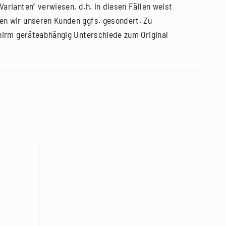
arianten" verwiesen, d.h. in diesen Fällen weist
en wir unseren Kunden ggfs. gesondert. Zu
chirm geräteabhängig Unterschiede zum Original