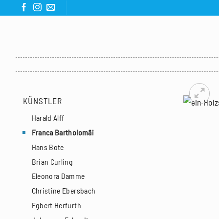
Zum
Inhalt
springen
KÜNSTLER
Harald Alff
Franca Bartholomäi
Hans Bote
Brian Curling
Eleonora Damme
Christine Ebersbach
Egbert Herfurth