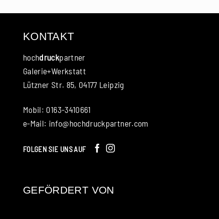
KONTAKT
hoch
druck
partner
Galerie+Werkstatt
Lützner Str. 85, 04177 Leipzig
Mobil: 0163-3410661
e-Mail:
info@hochdruckpartner.com
FOLGEN SIE UNS AUF
GEFÖRDERT VON