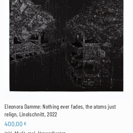
Eleonora Damme: Nothing ever fades, the atoms just
relign, Linolschnitt, 2022
400,00
€
inkl. MwSt.
zzgl. Versandkosten