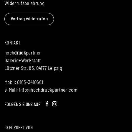
Widerrufsbelehrung
Vertrag widerrufen
KONTAKT
hoch
druck
partner
Galerie+Werkstatt
Lützner Str. 85, 04177 Leipzig
Mobil: 0163-3410661
e-Mail:
info@hochdruckpartner.com
FOLGEN SIE UNS AUF
GEFÖRDERT VON