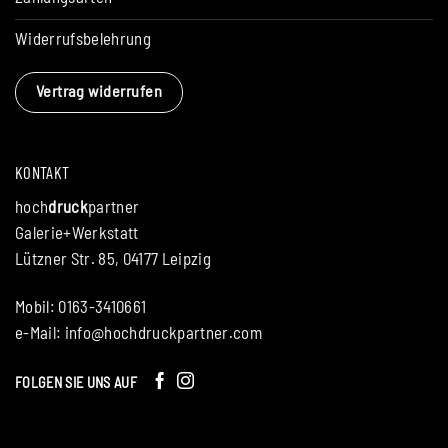
Widerrufsbelehrung
Vertrag widerrufen
KONTAKT
hoch
druck
partner
Galerie+Werkstatt
Lützner Str. 85, 04177 Leipzig
Mobil: 0163-3410661
e-Mail:
info@hochdruckpartner.com
FOLGEN SIE UNS AUF