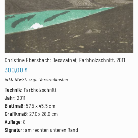
Christine Ebersbach: Bessvatnet, Farbholzschnitt, 2011
300,00
€
inkl. MwSt.
zzgl. Versandkosten
Technik
: Farbholzschnitt
Jahr
: 2011
Blattmaß
: 57,5 x 45,5 cm
Grafikmaß
: 27,0 x 28,0 cm
Auflage
: 8
Signatur
: am rechten unteren Rand