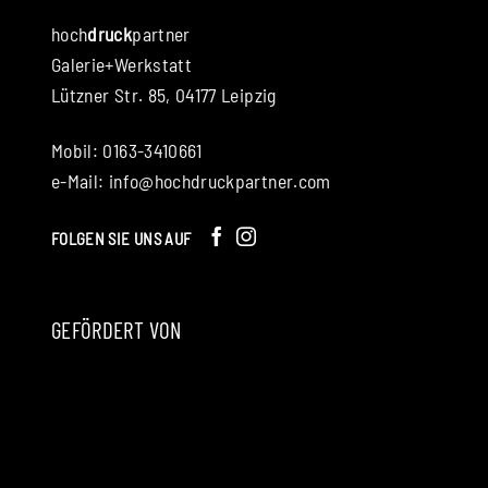
hoch
druck
partner
Galerie+Werkstatt
Lützner Str. 85, 04177 Leipzig
Mobil: 0163-3410661
e-Mail:
info@hochdruckpartner.com
FOLGEN SIE UNS AUF
GEFÖRDERT VON