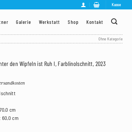
Kasse
tner
Galerie
Werkstatt
Shop
Kontakt
Ohne Kategorie
nter den Wipfeln ist Ruh I, Farblinolschnitt, 2023
Versandkosten
lschnitt
 70,0 cm
x 60,0 cm