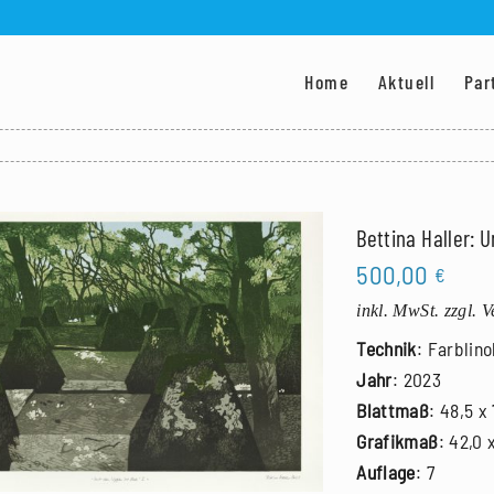
Home
Aktuell
Par
Bettina Haller: U
500,00
€
inkl. MwSt.
zzgl. 
Technik
: Farblino
Jahr
: 2023
Blattmaß
: 48,5 x
Grafikmaß
: 42,0 
Auflage
: 7