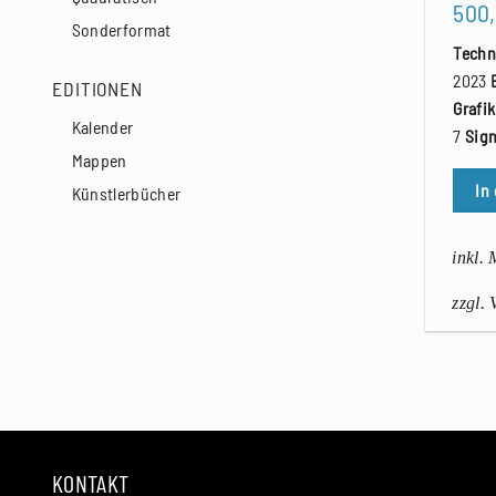
500
Sonderformat
Techn
2023
EDITIONEN
Grafi
Kalender
7
Sign
Mappen
In
Künstlerbücher
inkl.
zzgl.
KONTAKT