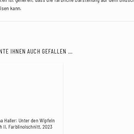
isen kann.
NTE IHNEN AUCH GEFALLEN …
na Haller: Unter den Wipfeln
h II, Farblinolschnitt, 2023