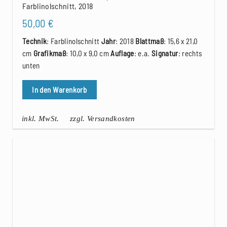
Farblinolschnitt, 2018
50,00
€
Technik
: Farblinolschnitt
Jahr
: 2018
Blattmaß
: 15,6 x 21,0
cm
Grafikmaß
: 10,0 x 9,0 cm
Auflage
: e.a.
Signatur
: rechts
unten
In den Warenkorb
inkl. MwSt.
zzgl. Versandkosten