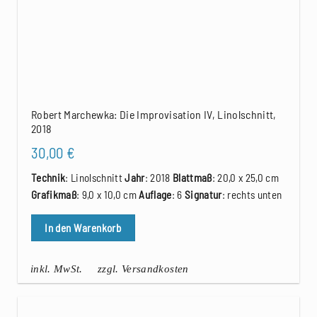
Robert Marchewka: Die Improvisation IV, Linolschnitt,
2018
30,00
€
Technik
: Linolschnitt
Jahr
: 2018
Blattmaß
: 20,0 x 25,0 cm
Grafikmaß
: 9,0 x 10,0 cm
Auflage
: 6
Signatur
: rechts unten
In den Warenkorb
inkl. MwSt.
zzgl. Versandkosten