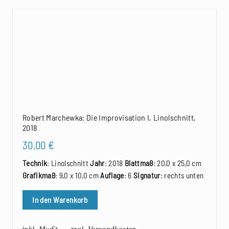
Robert Marchewka: Die Improvisation I, Linolschnitt,
2018
30,00
€
Technik
: Linolschnitt
Jahr
: 2018
Blattmaß
: 20,0 x 25,0 cm
Grafikmaß
: 9,0 x 10,0 cm
Auflage
: 6
Signatur
: rechts unten
In den Warenkorb