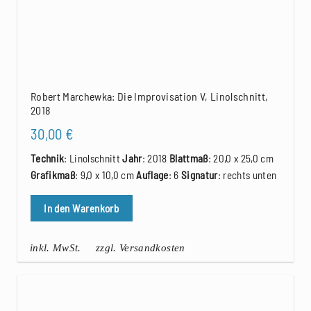
Robert Marchewka: Die Improvisation V, Linolschnitt,
2018
30,00
€
Technik
: Linolschnitt
Jahr
: 2018
Blattmaß
: 20,0 x 25,0 cm
Grafikmaß
: 9,0 x 10,0 cm
Auflage
: 6
Signatur
: rechts unten
In den Warenkorb
inkl. MwSt.
zzgl. Versandkosten