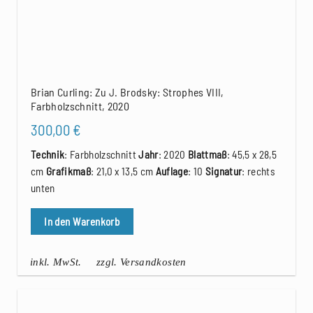
Brian Curling: Zu J. Brodsky: Strophes VIII,
Farbholzschnitt, 2020
300,00
€
Technik
: Farbholzschnitt
Jahr
: 2020
Blattmaß
: 45,5 x 28,5
cm
Grafikmaß
: 21,0 x 13,5 cm
Auflage
: 10
Signatur
: rechts
unten
In den Warenkorb
inkl. MwSt.
zzgl. Versandkosten