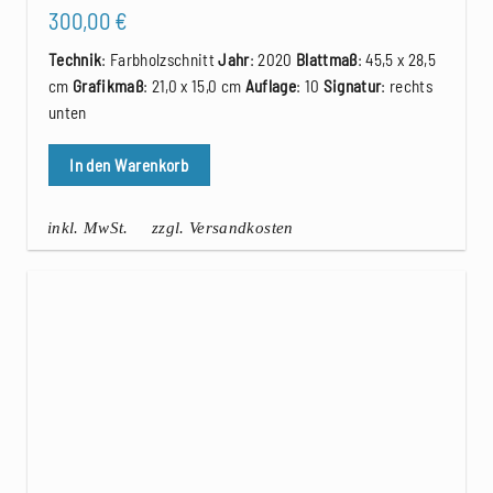
300,00
€
Technik
: Farbholzschnitt
Jahr
: 2020
Blattmaß
: 45,5 x 28,5
cm
Grafikmaß
: 21,0 x 15,0 cm
Auflage
: 10
Signatur
: rechts
unten
In den Warenkorb
inkl. MwSt.
zzgl. Versandkosten