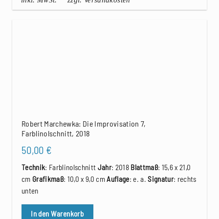
inkl. MwSt.
zzgl. Versandkosten
Robert Marchewka: Die Improvisation 7,
Farblinolschnitt, 2018
50,00
€
Technik
: Farblinolschnitt
Jahr
: 2018
Blattmaß
: 15,6 x 21,0
cm
Grafikmaß
: 10,0 x 9,0 cm
Auflage
: e. a.
Signatur
: rechts
unten
In den Warenkorb