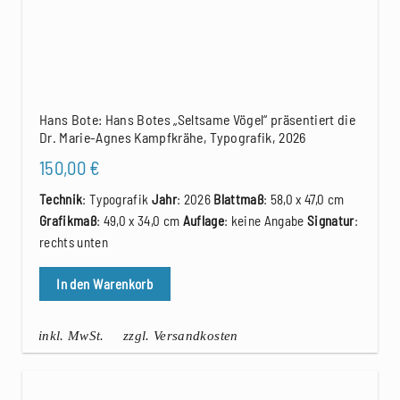
Hans Bote: Hans Botes „Seltsame Vögel“ präsentiert die
Dr. Marie-Agnes Kampfkrähe, Typografik, 2026
150,00
€
Technik
: Typografik
Jahr
: 2026
Blattmaß
: 58,0 x 47,0 cm
Grafikmaß
: 49,0 x 34,0 cm
Auflage
: keine Angabe
Signatur
:
rechts unten
In den Warenkorb
inkl. MwSt.
zzgl. Versandkosten