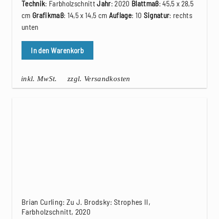
Technik
: Farbholzschnitt
Jahr
: 2020
Blattmaß
: 45,5 x 28,5
cm
Grafikmaß
: 14,5 x 14,5 cm
Auflage
: 10
Signatur
: rechts
unten
In den Warenkorb
inkl. MwSt.
zzgl. Versandkosten
Brian Curling: Zu J. Brodsky: Strophes II,
Farbholzschnitt, 2020