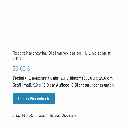
Robert Marchewka: Die Improvisation III, Linolschnitt,
2018
30,00
€
Technik
: Linolschnitt
Jahr
: 2018
Blattmaß
: 20,0 x 25,0 cm
Grafikmaß
: 9,0 x 10,0 cm
Auflage
: 6
Signatur
: rechts unten
In den Warenkorb
inkl. MwSt.
zzgl. Versandkosten