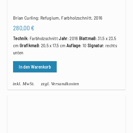
Brian Curling: Refugium, Farbholzschnitt, 2016
280,00
€
Technik
: Farbholzschnitt
Jahr
: 2016
Blattmaß
: 31,5 x 23,5
cm
Grafikmaß
: 20,5 x 17,5 cm
Auflage
: 10
Signatur
: rechts
unten
In den Warenkorb
inkl. MwSt.
zzgl. Versandkosten