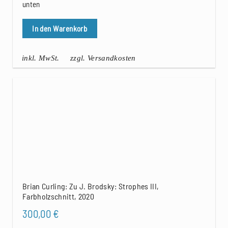
unten
In den Warenkorb
inkl. MwSt.
zzgl. Versandkosten
Brian Curling: Zu J. Brodsky: Strophes III,
Farbholzschnitt, 2020
300,00
€