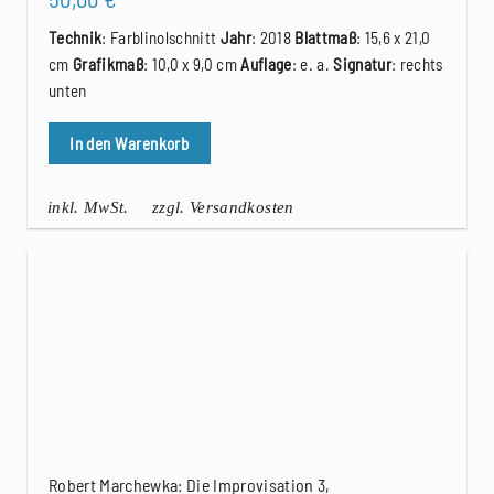
Technik
: Farblinolschnitt
Jahr
: 2018
Blattmaß
: 15,6 x 21,0
cm
Grafikmaß
: 10,0 x 9,0 cm
Auflage
: e. a.
Signatur
: rechts
unten
In den Warenkorb
inkl. MwSt.
zzgl. Versandkosten
Robert Marchewka: Die Improvisation 3,