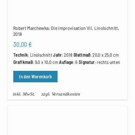
Robert Marchewka: Die Improvisation VII, Linolschnitt,
2018
30,00
€
Technik
: Linolschnitt
Jahr
: 2018
Blattmaß
: 20,0 x 25,0 cm
Grafikmaß
: 9,0 x 10,0 cm
Auflage
: 6
Signatur
: rechts unten
In den Warenkorb
inkl. MwSt.
zzgl. Versandkosten