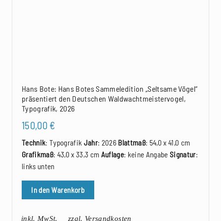
Hans Bote: Hans Botes Sammeledition „Seltsame Vögel“
präsentiert den Deutschen Waldwachtmeistervogel,
Typografik, 2026
150,00
€
Technik
: Typografik
Jahr
: 2026
Blattmaß
: 54,0 x 41,0 cm
Grafikmaß
: 43,0 x 33,3 cm
Auflage
: keine Angabe
Signatur
:
links unten
In den Warenkorb
inkl. MwSt.
zzgl. Versandkosten