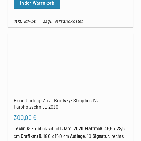
In den Warenkorb
inkl. MwSt.
zzgl. Versandkosten
Brian Curling: Zu J. Brodsky: Strophes IV,
Farbholzschnitt, 2020
300,00
€
Technik
: Farbholzschnitt
Jahr
: 2020
Blattmaß
: 45,5 x 28,5
cm
Grafikmaß
: 18,0 x 15,0 cm
Auflage
: 10
Signatur
: rechts