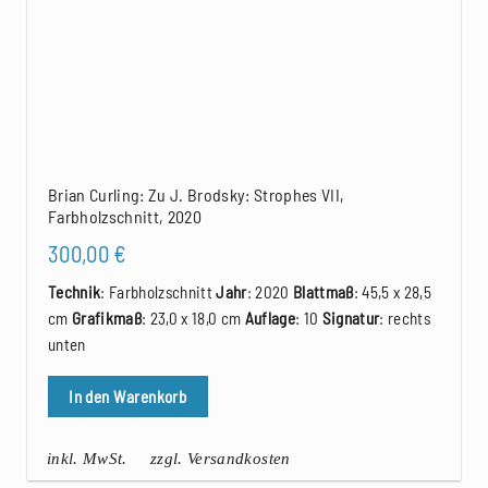
Brian Curling: Zu J. Brodsky: Strophes VII,
Farbholzschnitt, 2020
300,00
€
Technik
: Farbholzschnitt
Jahr
: 2020
Blattmaß
: 45,5 x 28,5
cm
Grafikmaß
: 23,0 x 18,0 cm
Auflage
: 10
Signatur
: rechts
unten
In den Warenkorb
inkl. MwSt.
zzgl. Versandkosten