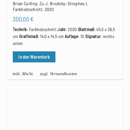
Brian Curling: Zu J. Brodsky: Strophes I,
Farbholzschnitt, 2020
300,00
€
Technik
: Farbholzschnitt
Jahr
: 2020
Blattmaß
: 45,5 x 28,5
cm
Grafikmaß
: 14,0 x 14,5 cm
Auflage
: 10
Signatur
: rechts
unten
In den Warenkorb
inkl. MwSt.
zzgl. Versandkosten