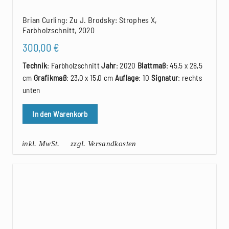
Brian Curling: Zu J. Brodsky: Strophes X,
Farbholzschnitt, 2020
300,00
€
Technik
: Farbholzschnitt
Jahr
: 2020
Blattmaß
: 45,5 x 28,5
cm
Grafikmaß
: 23,0 x 15,0 cm
Auflage
: 10
Signatur
: rechts
unten
In den Warenkorb
inkl. MwSt.
zzgl. Versandkosten