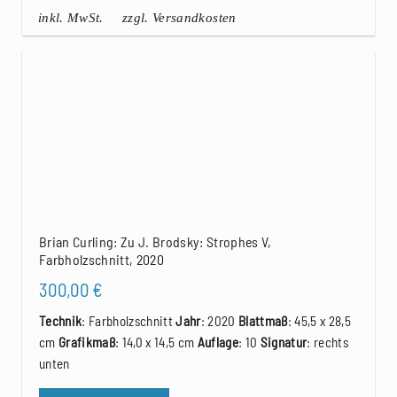
inkl. MwSt.
zzgl. Versandkosten
Brian Curling: Zu J. Brodsky: Strophes V,
Farbholzschnitt, 2020
300,00
€
Technik
: Farbholzschnitt
Jahr
: 2020
Blattmaß
: 45,5 x 28,5
cm
Grafikmaß
: 14,0 x 14,5 cm
Auflage
: 10
Signatur
: rechts
unten