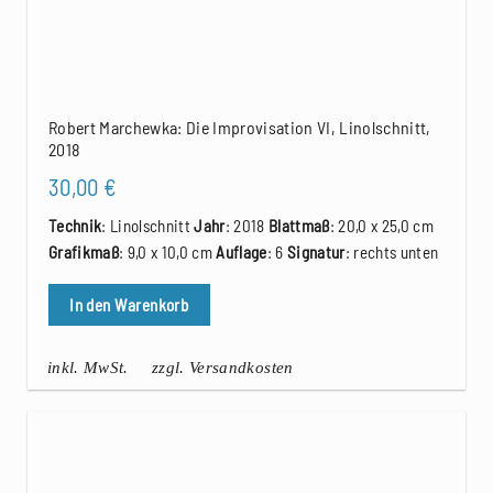
Robert Marchewka: Die Improvisation VI, Linolschnitt,
2018
30,00
€
Technik
: Linolschnitt
Jahr
: 2018
Blattmaß
: 20,0 x 25,0 cm
Grafikmaß
: 9,0 x 10,0 cm
Auflage
: 6
Signatur
: rechts unten
In den Warenkorb
inkl. MwSt.
zzgl. Versandkosten