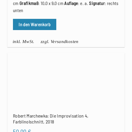
cm
Grafikmaß
: 10,0 x 9,0 cm
Auflage
: e. a.
Signatur
: rechts
unten
In den Warenkorb
inkl. MwSt.
zzgl. Versandkosten
Robert Marchewka: Die Improvisation 4,
Farblinolschnitt, 2018
50,00
€