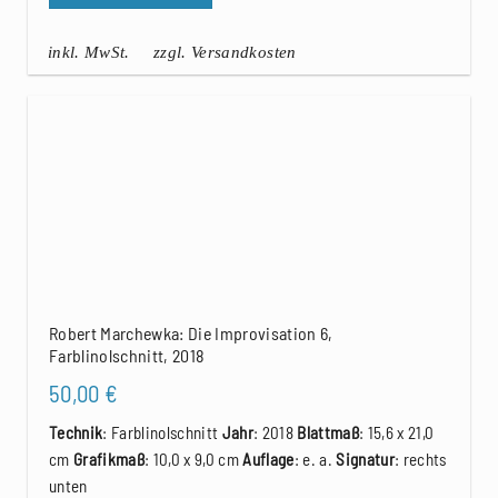
inkl. MwSt.
zzgl. Versandkosten
Robert Marchewka: Die Improvisation 6,
Farblinolschnitt, 2018
50,00
€
Technik
: Farblinolschnitt
Jahr
: 2018
Blattmaß
: 15,6 x 21,0
cm
Grafikmaß
: 10,0 x 9,0 cm
Auflage
: e. a.
Signatur
: rechts
unten