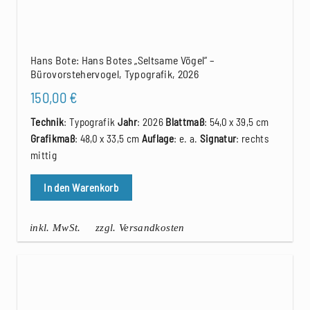
Hans Bote: Hans Botes „Seltsame Vögel“ –
Bürovorstehervogel, Typografik, 2026
150,00
€
Technik
: Typografik
Jahr
: 2026
Blattmaß
: 54,0 x 39,5 cm
Grafikmaß
: 48,0 x 33,5 cm
Auflage
: e. a.
Signatur
: rechts
mittig
In den Warenkorb
inkl. MwSt.
zzgl. Versandkosten