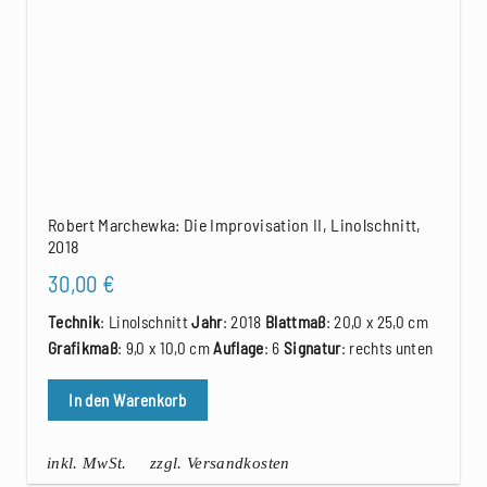
Robert Marchewka: Die Improvisation II, Linolschnitt,
2018
30,00
€
Technik
: Linolschnitt
Jahr
: 2018
Blattmaß
: 20,0 x 25,0 cm
Grafikmaß
: 9,0 x 10,0 cm
Auflage
: 6
Signatur
: rechts unten
In den Warenkorb
inkl. MwSt.
zzgl. Versandkosten