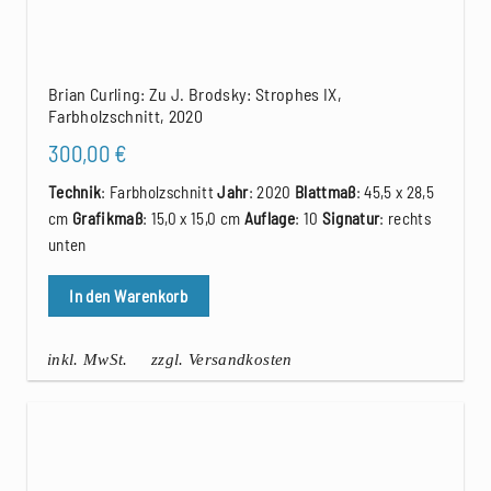
Brian Curling: Zu J. Brodsky: Strophes IX,
Farbholzschnitt, 2020
300,00
€
Technik
: Farbholzschnitt
Jahr
: 2020
Blattmaß
: 45,5 x 28,5
cm
Grafikmaß
: 15,0 x 15,0 cm
Auflage
: 10
Signatur
: rechts
unten
In den Warenkorb
inkl. MwSt.
zzgl. Versandkosten