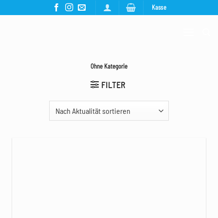
Zum
Kasse
Inhalt
springen
Ohne Kategorie
FILTER