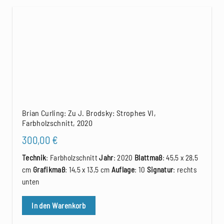
Brian Curling: Zu J. Brodsky: Strophes VI,
Farbholzschnitt, 2020
300,00
€
Technik
: Farbholzschnitt
Jahr
: 2020
Blattmaß
: 45,5 x 28,5
cm
Grafikmaß
: 14,5 x 13,5 cm
Auflage
: 10
Signatur
: rechts
unten
In den Warenkorb