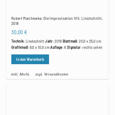
Robert Marchewka: Die Improvisation VIII, Linolschnitt,
2018
30,00
€
Technik
: Linolschnitt
Jahr
: 2018
Blattmaß
: 20,0 x 25,0 cm
Grafikmaß
: 9,0 x 10,0 cm
Auflage
: 6
Signatur
: rechts unten
In den Warenkorb
inkl. MwSt.
zzgl. Versandkosten