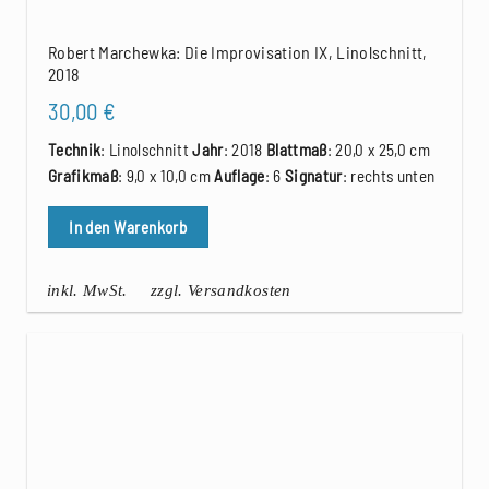
Robert Marchewka: Die Improvisation IX, Linolschnitt,
2018
30,00
€
Technik
: Linolschnitt
Jahr
: 2018
Blattmaß
: 20,0 x 25,0 cm
Grafikmaß
: 9,0 x 10,0 cm
Auflage
: 6
Signatur
: rechts unten
In den Warenkorb
inkl. MwSt.
zzgl. Versandkosten